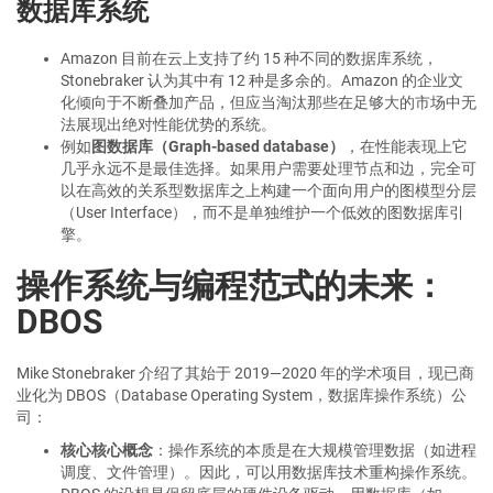
数据库系统
Amazon 目前在云上支持了约 15 种不同的数据库系统，
Stonebraker 认为其中有 12 种是多余的。Amazon 的企业文
化倾向于不断叠加产品，但应当淘汰那些在足够大的市场中无
法展现出绝对性能优势的系统。
例如
图数据库（Graph-based database）
，在性能表现上它
几乎永远不是最佳选择。如果用户需要处理节点和边，完全可
以在高效的关系型数据库之上构建一个面向用户的图模型分层
（User Interface），而不是单独维护一个低效的图数据库引
擎。
操作系统与编程范式的未来：
DBOS
Mike Stonebraker 介绍了其始于 2019—2020 年的学术项目，现已商
业化为 DBOS（Database Operating System，数据库操作系统）公
司：
核心核心概念
：操作系统的本质是在大规模管理数据（如进程
调度、文件管理）。因此，可以用数据库技术重构操作系统。