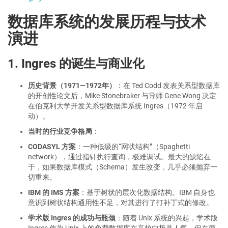
数据库系统的发展历程与技术
演进
1. Ingres 的诞生与商业化
历史背景（1971—1972年）
：在 Ted Codd 发表关系型数据库
的开创性论文后，Mike Stonebraker 与导师 Gene Wong 决定
在伯克利大学开发关系型数据库系统 Ingres（1972 年启
动）。
当时的行业竞争格局
：
CODASYL 方案
：一种低级的“网状结构”（Spaghetti
network），通过指针执行查询，极难调试。最大的缺陷在
于，如果数据库模式（Schema）发生改变，几乎必须抛弃一
切重来。
IBM 的 IMS 方案
：基于树状的层次化数据结构。IBM 自身也
意识到树状结构通用性不足，对其进行了打补丁式的修改。
学术版 Ingres 的成功与瓶颈
：随着 Unix 系统的兴起，学术版