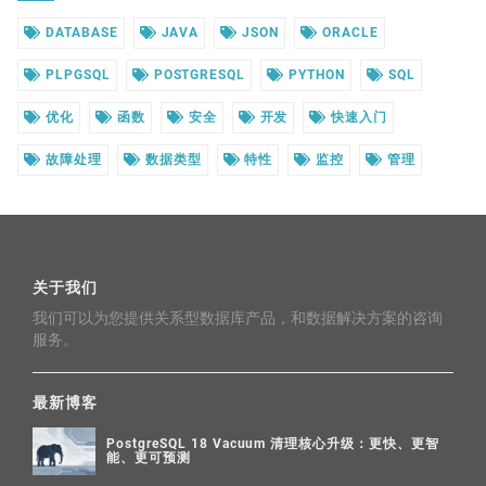
DATABASE
JAVA
JSON
ORACLE
PLPGSQL
POSTGRESQL
PYTHON
SQL
优化
函数
安全
开发
快速入门
故障处理
数据类型
特性
监控
管理
关于我们
我们可以为您提供关系型数据库产品，和数据解决方案的咨询
服务。
最新博客
PostgreSQL 18 Vacuum 清理核心升级：更快、更智
能、更可预测