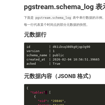
pgstream.schema_log 
下面是
表中单行数据的示例
pgstream.schema_log
每一行代表某个时间点的部分元数据的快照。
元数据行
元数据内容（JSONB 格式）
"tables"
;
"oid"
: 
"20846"