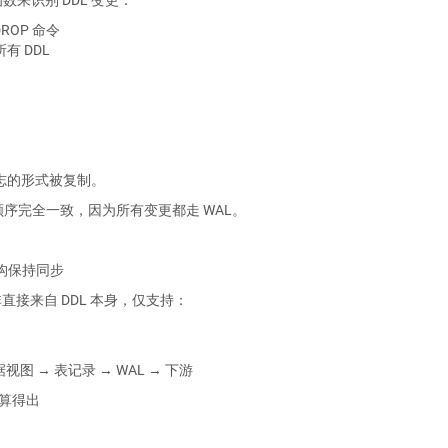
ROP 命令
有 DDL
 日志的形式被复制。
序完全一致，因为所有变更都走 WAL。
结构保持同步
接来自 DDL 本身，仅支持：
图 → 表记录 → WAL → 下游
计算得出