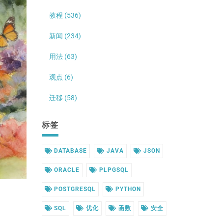
教程 (536)
新闻 (234)
用法 (63)
观点 (6)
迁移 (58)
标签
DATABASE
JAVA
JSON
ORACLE
PLPGSQL
POSTGRESQL
PYTHON
SQL
优化
函数
安全