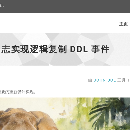
我们。
主页
L 日志实现逻辑复制 DDL 事件
由
JOHN DOE
三月 10
一次重要的重新设计实现。