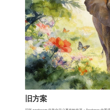
主
页
旧方案
旧版 pgstream 依靠自定义事件触发器 + Postgres 内