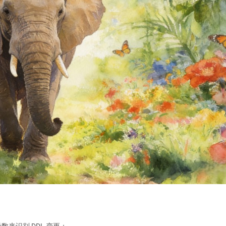
置函数来识别 DDL 变更：