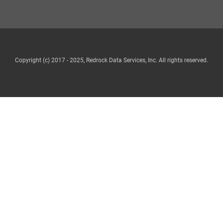
Copyright (c) 2017 - 2025, Redrock Data Services, Inc. All rights reserved.