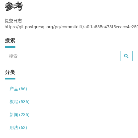
参考
提交日志：
https://git.postgresql.org/pg/commitdiff/a0ffa885e478f5eeacc4e
搜索
分类
产品 (66)
教程 (536)
新闻 (235)
用法 (63)