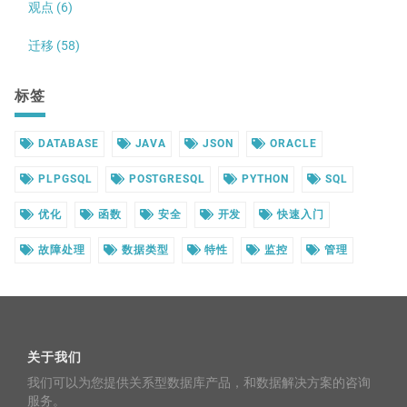
观点 (6)
迁移 (58)
标签
DATABASE
JAVA
JSON
ORACLE
PLPGSQL
POSTGRESQL
PYTHON
SQL
优化
函数
安全
开发
快速入门
故障处理
数据类型
特性
监控
管理
关于我们
我们可以为您提供关系型数据库产品，和数据解决方案的咨询
服务。