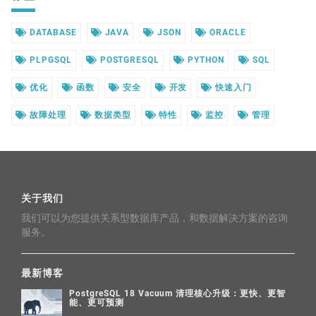
DATABASE
JAVA
JSON
ORACLE
PLPGSQL
POSTGRESQL
PYTHON
SQL
优化
函数
安全
开发
快速入门
故障处理
数据类型
特性
监控
管理
关于我们
我们可以为您提供关系型数据库产品，和数据解决方案的咨询
服务。
最新博客
PostgreSQL 18 Vacuum 清理核心升级：更快、更智
能、更可预测