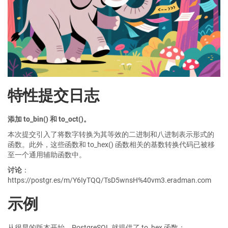
特性提交日志
添加 to_bin() 和 to_oct()。
本次提交引入了将数字转换为其等效的二进制和八进制表示形式的
函数。此外，这些函数和 to_hex() 函数相关的基数转换代码已被移
至一个通用辅助函数中。
讨论
：
https://postgr.es/m/Y6IyTQQ/TsD5wnsH%40vm3.eradman.com
示例
从很早的版本开始，PostgreSQL 就提供了 to_hex 函数：