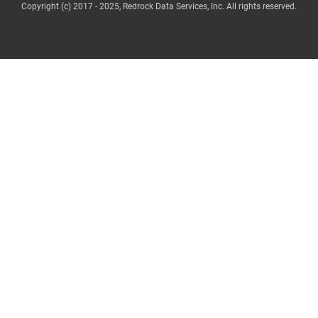
Copyright (c) 2017 - 2025, Redrock Data Services, Inc. All rights reserved.