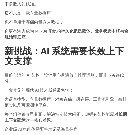
下多数人的认知。
它不只是一款向量数据库，
也不单用于存储向量嵌入数据，
它更有潜力成为企业 AI 系统的
持久化记忆载体、业务状态中枢与合
规治理底座
。
新挑战：AI 系统需要长效上下
文支撑
目前主流的 AI 架构，设计重心普遍偏向推理运算，而非业务连续
性。
一套常见的现代 AI 技术栈通常包含：
大语言模型、向量数据库、对象存储、缓存层、工作流引擎、编排
框架以及可观测性平台。
每个组件都各司其职，解决特定技术问题，却鲜有架构能应对
长期
上下文延续
这一核心难题。
企业级 AI 智能体需要持续记录海量信息：