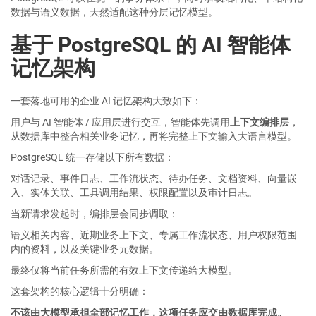
数据与语义数据，天然适配这种分层记忆模型。
基于 PostgreSQL 的 AI 智能体
记忆架构
一套落地可用的企业 AI 记忆架构大致如下：
用户与 AI 智能体 / 应用层进行交互，智能体先调用
上下文编排层
，
从数据库中整合相关业务记忆，再将完整上下文输入大语言模型。
PostgreSQL 统一存储以下所有数据：
对话记录、事件日志、工作流状态、待办任务、文档资料、向量嵌
入、实体关联、工具调用结果、权限配置以及审计日志。
当新请求发起时，编排层会同步调取：
语义相关内容、近期业务上下文、专属工作流状态、用户权限范围
内的资料，以及关键业务元数据。
最终仅将当前任务所需的有效上下文传递给大模型。
这套架构的核心逻辑十分明确：
不该由大模型承担全部记忆工作，这项任务应交由数据库完成。