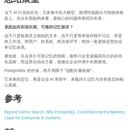
当下 AI 行业的目光，大多集中在大模型、推理性能跑分与智能体框
架上。但从长期架构来看，最核心的问题终将回归本质：
系统如何实现长期、可靠的记忆留存？
这不只是检索语义相似的文本，也不只是简单保存聊天日志，而是
跨工作流、跨用户、跨系统、跨决策环节，维持一套逻辑连贯的业
务记忆体系。
要知道，失去持久可靠记忆的智能，最终只会变成漏洞百出的自动
化流程，而这类自动化方案，很难在企业环境中长期落地。
PostgreSQL 的价值，绝不局限于 “适配向量检索”。
它未来的定位，将是企业 AI 系统中，承载持久记忆与业务状态的核
心底座。
参考
Beyond Vector Search: Why PostgreSQL Could Become the Memory
Layer for Enterprise AI Systems