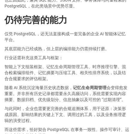
也正因如此，兼具 SQL 能力、JSON 支持、事务保障与向量检索的
PostgreSQL，在此类场景中优势尽显。
仍待完善的能力
仅凭 PostgreSQL，还无法直接构成一套完备的企业 AI 智能体记忆
平台。
其底层能力已经成熟，但上层的编排能力仍需持续打磨。
行业还需补充这类工具与框架：
智能上下文组装框架、记忆生命周期管理工具、时序推理引擎、混
合检索编排组件、记忆摘要与压缩工具、相关性排序系统，以及结
合合规要求的评估框架。
随着 AI 系统沉淀海量历史状态数据，
记忆生命周期管理
会变得愈发
重要。并非所有历史记录都需要永久高频访问，系统需要实现内容
摘要、数据归档、优先级划分、信息抽象以及可控的 “过期清理”。
与此同时，企业也需要更完善的合规追溯体系，用于还原：决策形
成原因、影响结果的关键上下文、调用过的工具，以及业务推理逻
辑的演变过程。
而这些需求，恰好契合 PostgreSQL 在事务一致性、操作可审计、运