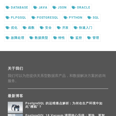
DATABASE
JAVA
JSON
ORACLE
PLPGSQL
POSTGRESQL
PYTHON
SQL
优化
函数
安全
开发
快速入门
故障处理
数据类型
特性
监控
管理
关于我们
我们可以为您提供关系型数据库产品，和数据解决方案的咨询
服务。
最新博客
PostgreSQL 的运维痛点解析：为何在生产环境中如
此“糟糕”？
PostgreSQL 18 Vacuum 清理核心升级：更快、更智