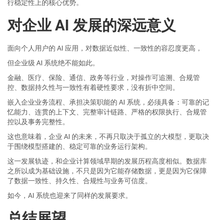
行稳定性上的核心优势。
对企业 AI 发展的深远意义
面向个人用户的 AI 应用，对数据近似性、一致性的容忍度更高，
但企业级 AI 系统绝不能如此。
金融、医疗、保险、通信、政务等行业，对操作可追溯、合规管
控、数据持久性与一致性有着硬性要求，没有折中空间。
嵌入企业业务流程、承担决策职能的 AI 系统，必须具备：可靠的记
忆能力、连贯的上下文、完整审计链路、严格的权限执行、合规管
控以及事务完整性。
这也意味着，企业 AI 的未来，不再只取决于孤立的大模型，更取决
于围绕模型搭建的、稳定可靠的业务运行架构。
这一发展轨迹，和企业计算领域早期的发展历程高度相似。数据库
之所以成为基础设施，不只是因为它能存储数据，更是因为它保障
了数据一致性、持久性、合规性与业务可信度。
如今，AI 系统也迎来了同样的发展要求。
总结展望