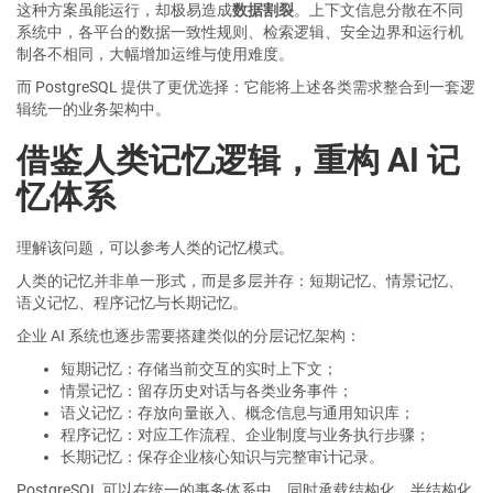
这种方案虽能运行，却极易造成
数据割裂
。上下文信息分散在不同
系统中，各平台的数据一致性规则、检索逻辑、安全边界和运行机
制各不相同，大幅增加运维与使用难度。
而 PostgreSQL 提供了更优选择：它能将上述各类需求整合到一套逻
辑统一的业务架构中。
借鉴人类记忆逻辑，重构 AI 记
忆体系
理解该问题，可以参考人类的记忆模式。
人类的记忆并非单一形式，而是多层并存：短期记忆、情景记忆、
语义记忆、程序记忆与长期记忆。
企业 AI 系统也逐步需要搭建类似的分层记忆架构：
短期记忆：存储当前交互的实时上下文；
情景记忆：留存历史对话与各类业务事件；
语义记忆：存放向量嵌入、概念信息与通用知识库；
程序记忆：对应工作流程、企业制度与业务执行步骤；
长期记忆：保存企业核心知识与完整审计记录。
PostgreSQL 可以在统一的事务体系中，同时承载结构化、半结构化