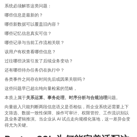
系统必须解答这类问题：
哪些信息是最新的？
哪些新数据可以覆盖旧内容？
哪些记忆信息真实可信？
哪些记录与当前工作流相关联？
该用户有权查看哪些信息？
过往哪些决策引发了后续业务变动？
还有哪些待办任务仍在执行中？
各类事件之间存在时间先后或因果关联吗？
这些问题早已超出纯向量检索的范畴，
本质上属于
关系运算、事务处理、时序分析与合规治理
问题。
向量嵌入只能判断两段信息语义是否相似，而企业系统还需要上下
文筛选、数据一致性保障、操作可审计、权限管控、工作流识别以
及业务逻辑推演。当企业从 AI 试点走向规模化落地，这一差异会变
得尤为关键。