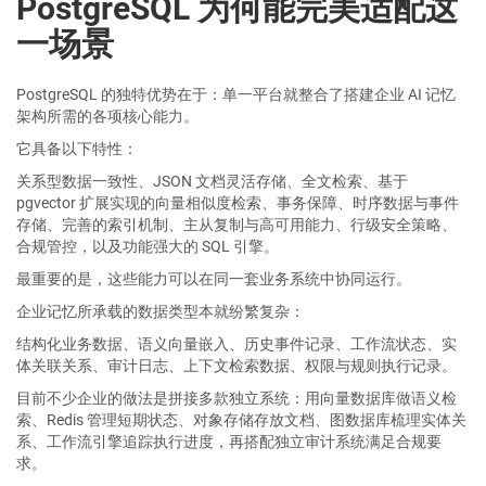
PostgreSQL 为何能完美适配这
一场景
PostgreSQL 的独特优势在于：单一平台就整合了搭建企业 AI 记忆
架构所需的各项核心能力。
它具备以下特性：
关系型数据一致性、JSON 文档灵活存储、全文检索、基于
pgvector 扩展实现的向量相似度检索、事务保障、时序数据与事件
存储、完善的索引机制、主从复制与高可用能力、行级安全策略、
合规管控，以及功能强大的 SQL 引擎。
最重要的是，这些能力可以在同一套业务系统中协同运行。
企业记忆所承载的数据类型本就纷繁复杂：
结构化业务数据、语义向量嵌入、历史事件记录、工作流状态、实
体关联关系、审计日志、上下文检索数据、权限与规则执行记录。
目前不少企业的做法是拼接多款独立系统：用向量数据库做语义检
索、Redis 管理短期状态、对象存储存放文档、图数据库梳理实体关
系、工作流引擎追踪执行进度，再搭配独立审计系统满足合规要
求。