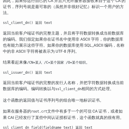
因此，如果你运行自己的 CA 并且只允许服务器接收来自于这个 CA 的
证书，序列号就是最可靠的（虽然并非很好记忆）标识一个用户的方
法。
ssl_client_dn() 返回 text
返回当前客户端证书的完整主题，并且将字符数据转换成当前数据库
的编码。我们假定如果你在证书名中使用非 ASCII 字符，你的数据库
也有能力展示这些字符。如果你的数据库使用 SQL_ASCII 编码，名称
中的非 ASCII 字符将被表示为 UTF-8 序列。
结果看起来像
。
/CN=某人 /C=某个国家 /O=某个组织
ssl_issuer_dn() 返回 text
返回当前客户端证书的完整的发行人名称，并把字符数据转换成当前
数据库的编码。编码转换以与
相同的方式处理。
ssl_client_dn
这个函数的返回值与证书序列号的组合唯一地标识证书。
如果在服务器的
文件中有多于一个的可信 CA 证书，或者如
root.crt
果 CAI 已经发行了某些中间认证授权证书，这个函数就真的很有用。
ssl_client_dn_field(fieldname text) 返回 text