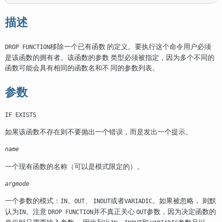
描述
移除一个已有函数 的定义。要执行这个命令用户必须
DROP FUNCTION
是该函数的拥有者。该函数的参数 类型必须被指定，因为多个不同的
函数可能会具有相同的函数名和不 同的参数列表。
参数
IF EXISTS
如果该函数不存在则不要抛出一个错误，而是发出一个提示。
name
一个现有函数的名称（可以是模式限定的）。
argmode
一个参数的模式：
、
、
或者
。如果被忽略， 则默
IN
OUT
INOUT
VARIADIC
认为
。注意
并不真正关心
参数，因为决定函数的
IN
DROP FUNCTION
OUT