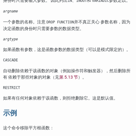
身份时只需要输入参数。 因此列出
、
和
参数足以。
IN
INOUT
VARIADIC
argname
一个参数的名称。注意
并不真正关心 参数名称，因为
DROP FUNCTION
决定函数的身份时只需要参数的数据类型。
argtype
如果函数有参数，这是函数参数的数据类型（可以是模式限定的）。
CASCADE
自动删除依赖于该函数的对象（例如操作符和触发器），然后删除所
有 依赖于那些对象的对象（见
第 5.13 节
）。
RESTRICT
如果有任何对象依赖于该函数，则拒绝删除它。这是默认值。
示例
这个命令移除平方根函数：