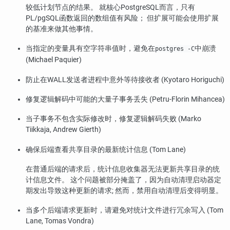
较低计划节点的结果。 就核心
PostgreSQL
而言，只有
PL/pgSQL函数返回的数组值有风险； 但扩展可能会使用扩展
的基准来做其他事情。
当指定的变量具有空字符串值时，避免在
中崩溃
postgres -C
(Michael Paquier)
防止在WALL发送者进程中意外等待接收者 (Kyotaro Horiguchi)
修复逻辑解码中可能的大量子事务丢失 (Petru-Florin Mihancea)
当子事务不包含实际修改时，修复逻辑解码失败 (Marko
Tiikkaja, Andrew Gierth)
确保后端查看共享目录的最新统计信息 (Tom Lane)
在普通后端的请求后，统计信息收集器无法更新共享目录的统
计信息文件。 这个问题被部分掩盖了，因为自动清理启动器定
期发出导致这种更新的请求; 然而，禁用自动清理后变得明显。
当多个后端请求更新时，请避免对统计文件进行冗余写入 (Tom
Lane, Tomas Vondra)