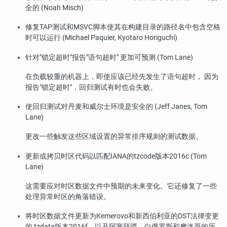
全的 (Noah Misch)
修复TAP测试和MSVC脚本使其在构建目录的路径名中包含空格
时可以运行 (Michael Paquier, Kyotaro Horiguchi)
针对
"锁定超时"
报告
"语句超时"
更加可预测 (Tom Lane)
在负载较重的机器上，即使应该已经先发生了语句超时， 因为
报告
"锁定超时"
，回归测试有时也会失败。
使回归测试对丹麦和威尔士环境是安全的 (Jeff Janes, Tom
Lane)
更改一些触发这些区域设置的异常排序规则的测试数据。
更新或拷贝时区代码以匹配IANA的
tzcode
版本2016c (Tom
Lane)
这需要应对时区数据文件中预期的未来变化。它还修复了一些
处理异常时区的角落错误。
将时区数据文件更新为Kemerovo和新西伯利亚的DST法律变更
的
tzdata
版本2016f，以及阿塞拜疆、白俄罗斯和摩洛哥的历