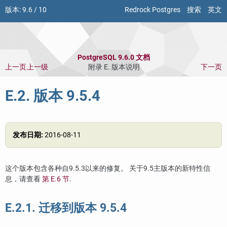
版本:
9.6
/
10
Redrock Postgres
搜索
英文
PostgreSQL 9.6.0 文档
上一页
上一级
附录 E. 版本说明
下一页
E.2. 版本 9.5.4
发布日期:
2016-08-11
这个版本包含各种自9.5.3以来的修复。 关于9.5主版本的新特性信
息，请查看
第 E.6 节
.
E.2.1. 迁移到版本 9.5.4