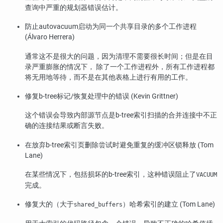
查询中严重的规划器错误估计。
防止autovacuum启动为同一个共享目录的多个工作进程
(Álvaro Herrera)
通常这不是很大的问题，因为清理不需要很长时间；但是在目
录严重膨胀的情况下， 除了一个工作进程外，所有工作进程都
将无用地等待，而不是在其他表格上进行有用的工作。
修复b-tree标记/恢复处理中的错误 (Kevin Grittner)
这个错误会导致内部源节点是b-tree索引扫描的合并连接中不正
确的连接结果或断言失败。
在放弃b-tree索引页删除尝试时避免重复的缓冲区锁释放 (Tom
Lane)
在某些情况下，包括损坏的b-tree索引，这种错误阻止了
VACUUM
完成。
修复大的（大于
）哈希索引的建立 (Tom Lane)
shared_buffers