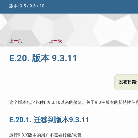
版本:
9.5
/
9.6
/
10
上一页
上一级
E.20. 版本 9.3.11
发布日期
这个版本包含各种自9.3.10以来的修复。关于9.3主版本的新特性信
E.20.1. 迁移到版本9.3.11
运行9.3.X版本的用户不需要转储/恢复。