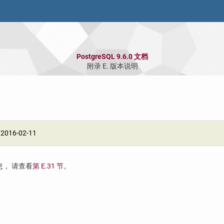
PostgreSQL 9.6.0 文档
附录 E. 版本说明
:
2016-02-11
息， 请查看
第 E.31 节
。