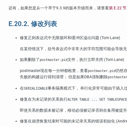
还有，如果您是从一个早于9.3.9的版本升级而来，请查看
第 E.22 节
E.20.2. 修改列表
修复正则表达式中无限循环和缓冲区溢出问题 (Tom Lane)
在某些情况下，括号表达式中非常大的字符范围可能会导致无限循环，
如果删除了
文件，执行立即关闭 (Tom Lane)
postmaster.pid
postmaster现在每一分钟都检查，查看
仍然存
postmaster.pid
失败的构建运行得到清理； 但是如果DBA强制删除
postmaste
在
事务隔离模式下， 串行化异常可能由于插入过程中的竞争条
SERIALIZABLE
修复在为未记录的关系执行
ALTER TABLE ... SET TABLESPACE
即使关系的数据未被记录，移动必须被记录否则在备用被提升
修复在崩溃恢复结束时可能的未记录关系的错误初始化 (Andres Freund