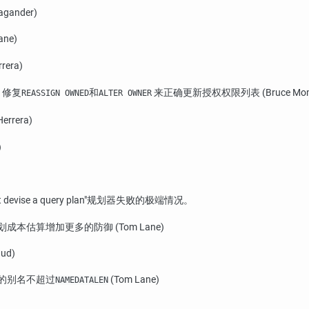
ander)
ne)
era)
 修复
和
来正确更新授权权限列表 (Bruce Momjian,
REASSIGN OWNED
ALTER OWNER
rera)
)
 devise a query plan"
规划器失败的极端情况。
估算增加更多的防御 (Tom Lane)
ud)
的别名不超过
(Tom Lane)
NAMEDATALEN