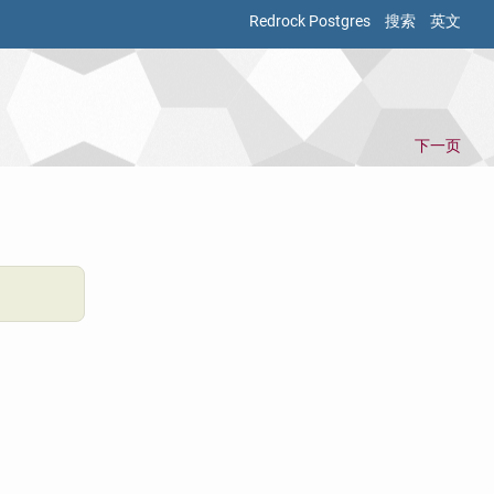
Redrock Postgres
搜索
英文
下一页