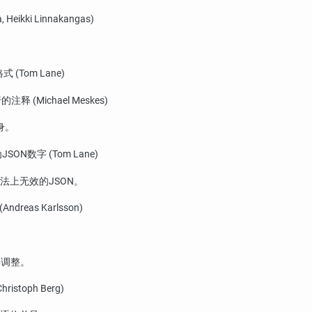
Heikki Linnakangas)
式 (Tom Lane)
Michael Meskes)
身。
ON数字 (Tom Lane)
上无效的JSON。
eas Karlsson)
要调整。
oph Berg)