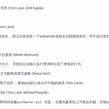
 Lane, Amit Kapila)
。
 Lane)
发生， 那么症状就是一个walsender进程会无限期地等待，而不是注意
新 (Merlin Moncure)
的大小， 导致在以后输入多行查询时出现了奇怪的行为。
释其模式参数 (Reece Hart)
用户名时， 避免
psql
的
命令中可能的崩溃 (Tom Lane)
\c
ane, Michael Paquier)
在五秒钟内创建
。但是， 在重负载系统上可能会失败，导致
p
postmaster.pid