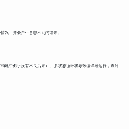
些情况，并会产生意想不到的结果。
断言构建中似乎没有不良后果）。 多状态循环将导致编译器运行，直到