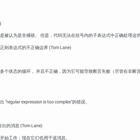
)
是被认为是非捕获。 但是，代码无法在括号内的子表达式中正确处理这
达式的不正确边界 (Tom Lane)
处理涉及多个状态的循环， 并且不正确，因为它可能导致断言失败（尽管在非
发出
"regular expression is too complex"
的错误。
出的消息 (Tom Lane)
开始工作；现在它们也用于该消息。