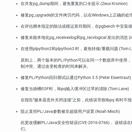
在并发
pg_dump
期间，避免重复的口令提示 (Zeus Kronion)
修复
pg_upgrade
的文件拷贝代码，以在Windows上正确的处理错误 (
在评估脚本指定的除法或模运算符期间，在
pgbench
中安装保护防
修复未能本地化
pg_receivexlog
和
pg_recvlogical
发出的消息 (Ios
在使用
plpython2
和
plpython3
时，避免转储/重载问题 (Tom La
原则上，两个版本的
PL/Python
可以在同一个数据库中使用，
制冲突。通过改变检查的时间来解决。
修复
PL/Python
回归测试以通过Python 3.5 (Peter Eisentraut)
修复当插槽EOF时，
libpq
输入缓冲区过早的清除 (Tom Lane)
在报告
"服务器意外关闭连接"
之前，此错误导致
libpq
有时不报
阻止某些
PL/Java
参数被非超级用户设置 (Noah Misch)
此更改缓解
PL/Java
安全性错误(CVE-2016-0766)， 该错误在
们。