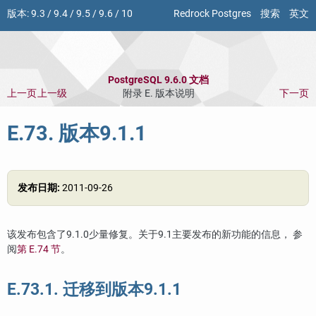
版本:
9.3
/
9.4
/
9.5
/
9.6
/
10
Redrock Postgres
搜索
英文
PostgreSQL 9.6.0 文档
上一页
上一级
附录 E. 版本说明
下一页
E.73. 版本9.1.1
发布日期:
2011-09-26
该发布包含了9.1.0少量修复。关于9.1主要发布的新功能的信息， 参
阅
第 E.74 节
。
E.73.1. 迁移到版本9.1.1