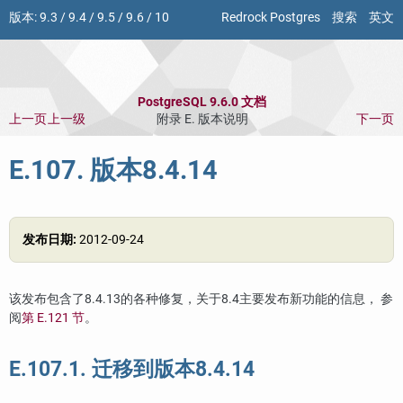
版本:
9.3
/
9.4
/
9.5
/
9.6
/
10
Redrock Postgres
搜索
英文
PostgreSQL 9.6.0 文档
上一页
上一级
附录 E. 版本说明
下一页
E.107. 版本8.4.14
发布日期:
2012-09-24
该发布包含了8.4.13的各种修复，关于8.4主要发布新功能的信息， 参
阅
第 E.121 节
。
E.107.1. 迁移到版本8.4.14