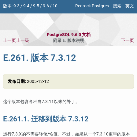
版本:
9.3
/
9.4
/
9.5
/
9.6
/
10
Redrock Postgres
搜索
英文
PostgreSQL 9.6.0 文档
上一页
上一级
附录 E. 版本说明
下一页
E.261. 版本 7.3.12
发布日期:
2005-12-12
这个版本包含各种自7.3.11以来的补丁。
E.261.1. 迁移到版本 7.3.12
运行7.3.X的不需要转储/恢复。不过，如果从一个7.3.10更早的版本