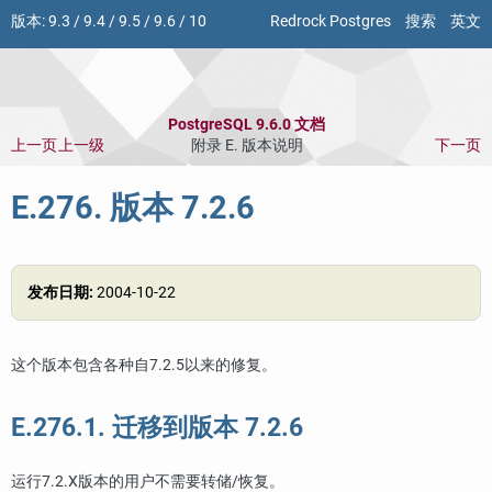
版本:
9.3
/
9.4
/
9.5
/
9.6
/
10
Redrock Postgres
搜索
英文
PostgreSQL 9.6.0 文档
上一页
上一级
附录 E. 版本说明
下一页
E.276. 版本 7.2.6
发布日期:
2004-10-22
这个版本包含各种自7.2.5以来的修复。
E.276.1. 迁移到版本 7.2.6
运行7.2.X版本的用户不需要转储/恢复。