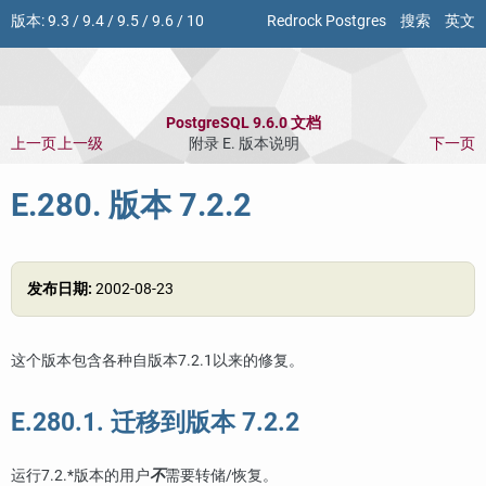
版本:
9.3
/
9.4
/
9.5
/
9.6
/
10
Redrock Postgres
搜索
英文
PostgreSQL 9.6.0 文档
上一页
上一级
附录 E. 版本说明
下一页
E.280. 版本 7.2.2
发布日期:
2002-08-23
这个版本包含各种自版本7.2.1以来的修复。
E.280.1. 迁移到版本 7.2.2
运行7.2.*版本的用户
不
需要转储/恢复。