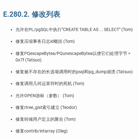
E.280.2. 修改列表
允许在PL/pgSQL中执行"CREATE TABLE AS ... SELECT" (Tom)
修复压缩事务日志id概括 (Tom)
修复PQescapeBytea/PQunescapeBytea以便它们处理字节 >
0x7f (Tatsuo)
修复被不存在的长选项调用时的psql和
pg_dump
崩溃 (Tatsuo)
修复调用几何运算符时的死机 (Tom)
允许OPEN游标（参数） (Tom)
修复rtree_gist索引建立 (Teodor)
修复转储用户定义的聚合 (Tom)
修复contrib/intarray (Oleg)