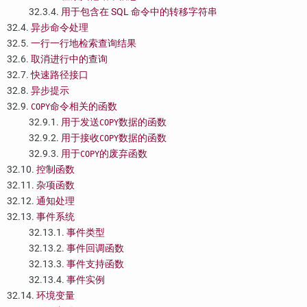
32.3.4.
用于包含在 SQL 命令中的转移字符串
32.4.
异步命令处理
32.5.
一行一行地检索查询结果
32.6.
取消进行中的查询
32.7.
快速路径接口
32.8.
异步提示
32.9.
命令相关的函数
COPY
32.9.1.
用于发送
数据的函数
COPY
32.9.2.
用于接收
数据的函数
COPY
32.9.3.
用于
的废弃函数
COPY
32.10.
控制函数
32.11.
杂项函数
32.12.
通知处理
32.13.
事件系统
32.13.1.
事件类型
32.13.2.
事件回调函数
32.13.3.
事件支持函数
32.13.4.
事件实例
32.14.
环境变量