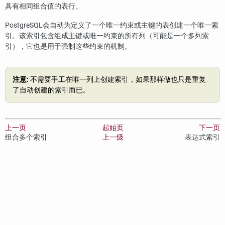
具有相同组合值的表行。
PostgreSQL
会自动为定义了一个唯一约束或主键的表创建一个唯一索
引。该索引包含组成主键或唯一约束的所有列（可能是一个多列索
引），它也是用于强制这些约束的机制。
注意:
不需要手工在唯一列上创建索引，如果那样做也只是重复
了自动创建的索引而已。
上一页
起始页
下一页
组合多个索引
上一级
表达式索引