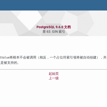
PostgreSQL 9.6.0 文档
章 63. GIN 索引
将根本不会被调用（相反，一个占位符索引项将被自动创建），并
tValue
值是被支持的。
起始页
上一级