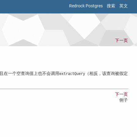
Redrock Postgres
搜索
英文
下一页
且在一个空查询值上也不会调用
（相反，该查询被假定
extractQuery
下一页
例子