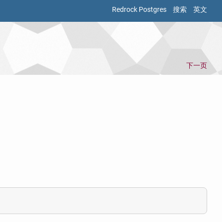
Redrock Postgres
搜索
英文
下一页