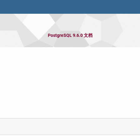
PostgreSQL 9.6.0 文档