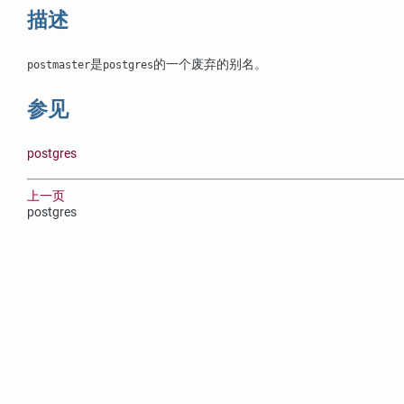
描述
是
的一个废弃的别名。
postmaster
postgres
参见
postgres
上一页
postgres