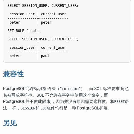
SELECT SESSION_USER, CURRENT_USER;

 session_user | current_user 

--------------+--------------

 peter        | peter

SET ROLE 'paul';

SELECT SESSION_USER, CURRENT_USER;

 session_user | current_user 

--------------+--------------

 peter        | paul
兼容性
PostgreSQL
允许标识符 语法（
），而 SQL 标准要求 角色
"rolename"
名被写成字符串。SQL 不允许在事务中使用这个命令，而
PostgreSQL
并不做此限 制，因为并没有原因需要这样做。和
语
RESET
法 一样，
和
修饰符是一种
PostgreSQL
扩展。
SESSION
LOCAL
另见