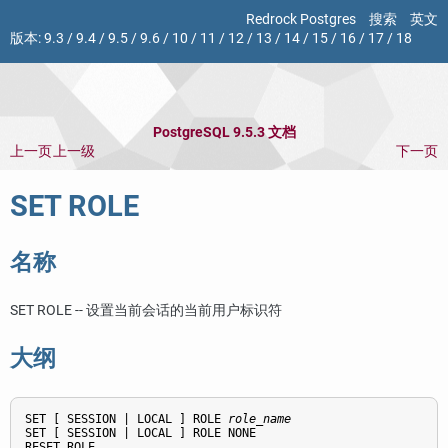
Redrock Postgres
搜索
英文
版本:
9.3
/
9.4
/
9.5
/
9.6
/
10
/
11
/
12
/
13
/
14
/
15
/
16
/
17
/
18
PostgreSQL 9.5.3 文档
上一页
上一级
下一页
SET ROLE
名称
SET ROLE -- 设置当前会话的当前用户标识符
大纲
SET [ SESSION | LOCAL ] ROLE 
role_name
SET [ SESSION | LOCAL ] ROLE NONE

RESET ROLE