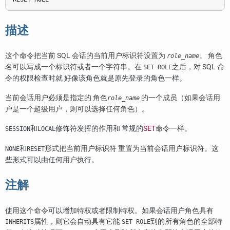
描述
这个命令把当前 SQL 会话的当前用户标识符设置为
。 角色
role_name
名可以写成一个标识符或者一个字符串。在
之后，对 SQL 命
SET ROLE
令的权限检查时就 好像该角色就是原先登录的角色一样。
当前会话用户必须是指定的 角色
的一个成员（如果会话用
role_name
户是一个超级用户，则可以选择任何角色）。
和
修饰符发挥的作用和 常规的
SET
命令一样。
SESSION
LOCAL
和
形式把当前用户标识符 重置为当前会话用户标识符。这
NONE
RESET
些形式可以由任何用户执行。
注解
使用这个命令可以增加特权或者限制特权。如果会话用户角色具有
属性，则它会自动具有它能
到的所有角色的全部特
INHERITS
SET ROLE