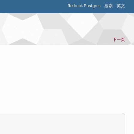
Redrock Postgres
搜索
英文
下一页