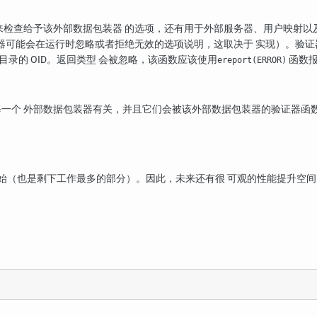
检查给予该外部数据包装器 的选项，还有用于外部服务器、用户映射以
器可能会在运行时忽略或者拒绝无效的选项说明，这取决于 实现）。验
录的 OID。返回类型 会被忽略，该函数应该使用
函数报
ereport(ERROR)
一个 外部数据包装器有关，并且它们会被该外部数据包装器的验证器函数
始（也是剩下工作最多的部分）。因此，未来还有很 可观的性能提升空间