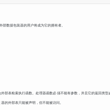
义外部数据包装器的用户将成为它的拥有者。
为外部表检索执行函数。处理器函数必 须不能有参数，并且它的返回类型
 器的外部表只能被声明，但不能被访问。