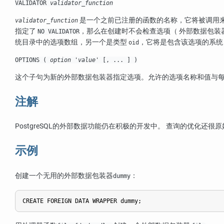
VALIDATOR
validator_function
是一个之前已注册的函数的名称，它将被调用来
validator_function
指定了
，那么在创建时不会检查选项（ 外部数据包装
NO VALIDATOR
统目录中的选项数组，另一个是类型
，它将是包含该选项的系统目
oid
OPTIONS (
option
'
value
' [, ... ] )
这个子句为新的外部数据包装器指定选项。允许的选项名称和值与每
注解
PostgreSQL
的外部数据功能仍在积极的开发中。 查询的优化还很原
示例
创建一个无用的外部数据包装器
：
dummy
CREATE FOREIGN DATA WRAPPER dummy;