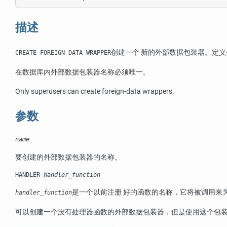
描述
创建一个 新的外部数据包装器。定
CREATE FOREIGN DATA WRAPPER
在数据库内外部数据包装器名称必须唯一。
Only superusers can create foreign-data wrappers.
参数
name
要创建的外部数据包装器的名称。
HANDLER
handler_function
是一个以前注册 好的函数的名称，它将被调用来
handler_function
可以创建一个没有处理器函数的外部数据包装器，但是使用这个包装