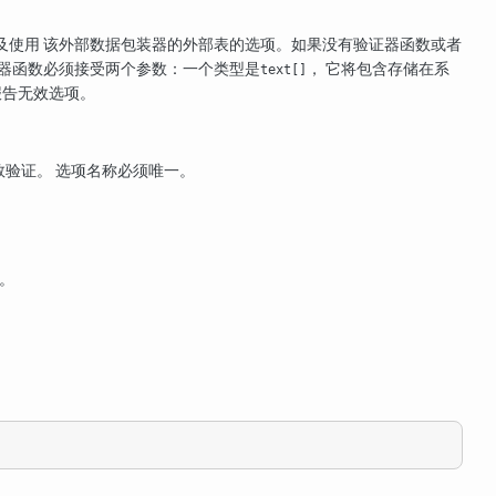
及使用 该外部数据包装器的外部表的选项。如果没有验证器函数或者
证器函数必须接受两个参数：一个类型是
， 它将包含存储在系
text[]
告无效选项。
验证。 选项名称必须唯一。
。