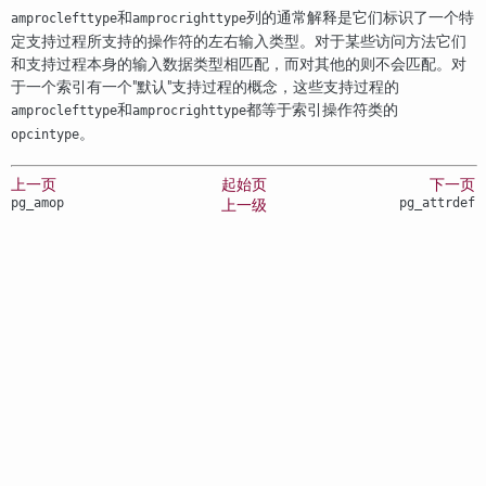
和
列的通常解释是它们标识了一个特
amproclefttype
amprocrighttype
定支持过程所支持的操作符的左右输入类型。对于某些访问方法它们
和支持过程本身的输入数据类型相匹配，而对其他的则不会匹配。对
于一个索引有一个
"默认"
支持过程的概念，这些支持过程的
和
都等于索引操作符类的
amproclefttype
amprocrighttype
。
opcintype
上一页
起始页
下一页
pg_amop
pg_attrdef
上一级