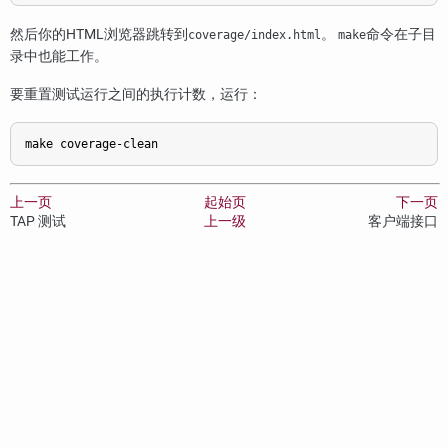
然后你的HTML浏览器跳转到
。
命令在子目
coverage/index.html
make
录中也能工作。
要重置测试运行之间的执行计数，运行：
make coverage-clean
上一页
起始页
下一页
TAP 测试
上一级
客户端接口