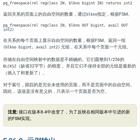
pg_freespace(rel regclass IN, blkno bigint IN) returns int2
返回关系的页面上的自由空间的数量，通过
指定，根据FSM。
blkno
pg_freespace(rel regclass IN, blkno OUT bigint, avail OUT
int2)
在关系的每个页面上显示自由空间的数量，根据FSM。返回一组
元组，在关系中每个页面一个元组。
(blkno bigint, avail int2)
存储在自由空间映射中的数据是不精确的。它们圆整到1/256的
（缺省32字节）的精度， 并且它们不保持全部的元组是最新的
BLCKSZ
（插入了和更新了）。
对于索引，跟踪的是完全未使用的页面，而不是页面中的自由空间。
因此， 该值是没有意义的，只表示一个页面是否为空。
注意:
接口在版本8.4中改变了，为了反映在相同版本中引进的新
的FSM实现。