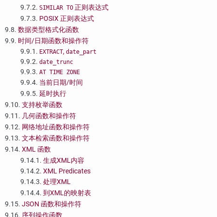
9.7.2.
正则表达式
SIMILAR TO
9.7.3.
POSIX
正则表达式
9.8.
数据类型格式化函数
9.9.
时间/日期函数和操作符
9.9.1.
,
EXTRACT
date_part
9.9.2.
date_trunc
9.9.3.
AT TIME ZONE
9.9.4.
当前日期/时间
9.9.5.
延时执行
9.10.
支持枚举函数
9.11.
几何函数和操作符
9.12.
网络地址函数和操作符
9.13.
文本检索函数和操作符
9.14.
XML 函数
9.14.1.
生成XML内容
9.14.2.
XML Predicates
9.14.3.
处理XML
9.14.4.
到XML的映射表
9.15.
JSON 函数和操作符
9.16.
序列操作函数