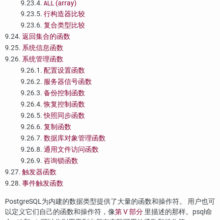
9.23.4.
(array)
ALL
9.23.5.
行构造器比较
9.23.6.
复合类型比较
9.24.
返回集合的函数
9.25.
系统信息函数
9.26.
系统管理函数
9.26.1.
配置设置函数
9.26.2.
服务器信号函数
9.26.3.
备份控制函数
9.26.4.
恢复控制函数
9.26.5.
快照同步函数
9.26.6.
复制函数
9.26.7.
数据库对象管理函数
9.26.8.
通用文件访问函数
9.26.9.
咨询锁函数
9.27.
触发器函数
9.28.
事件触发函数
PostgreSQL
为内建的数据类型提供了大量的函数和操作符。 用户也可
以定义它们自己的函数和操作符，像
第 V 部分
里描述的那样。
psql
命