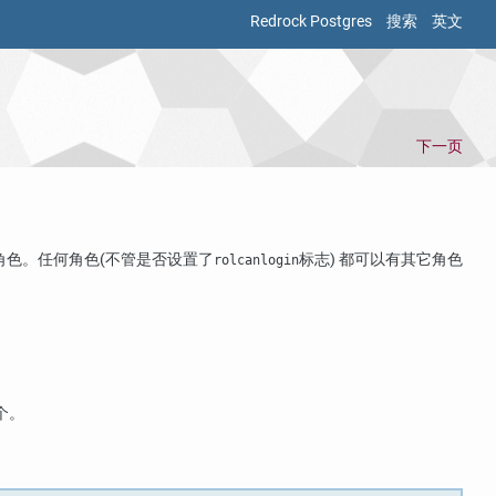
Redrock Postgres
搜索
英文
下一页
角色。任何角色(不管是否设置了
标志) 都可以有其它角色
rolcanlogin
个。