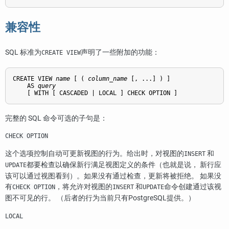
兼容性
SQL 标准为
声明了一些附加的功能：
CREATE VIEW
CREATE VIEW 
name
 [ ( 
column_name
 [, ...] ) ]

    AS 
query
    [ WITH [ CASCADED | LOCAL ] CHECK OPTION ]
完整的 SQL 命令可选的子句是：
CHECK OPTION
这个选项控制自动可更新视图的行为。给出时，对视图的
和
INSERT
都要检查以确保新行满足视图定义的条件（也就是说， 新行应
UPDATE
该可以通过视图看到）。如果没有通过检查，更新将被拒绝。 如果没
有
，将允许对视图的
和
命令创建通过该视
CHECK OPTION
INSERT
UPDATE
图不可见的行。 （后者的行为当前只有
PostgreSQL
提供。）
LOCAL