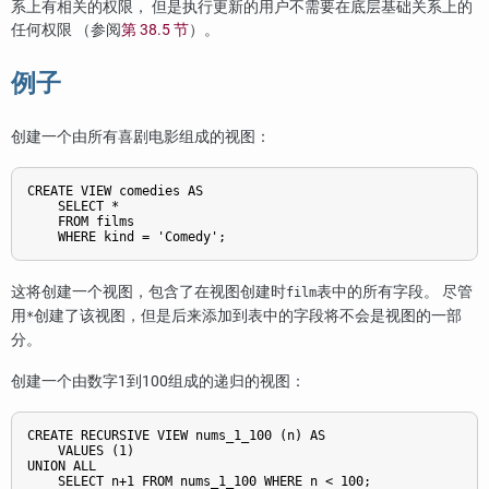
系上有相关的权限， 但是执行更新的用户不需要在底层基础关系上的
任何权限 （参阅
第 38.5 节
）。
例子
创建一个由所有喜剧电影组成的视图：
CREATE VIEW comedies AS

    SELECT *

    FROM films

    WHERE kind = 'Comedy';
这将创建一个视图，包含了在视图创建时
表中的所有字段。 尽管
film
用
创建了该视图，但是后来添加到表中的字段将不会是视图的一部
*
分。
创建一个由数字1到100组成的递归的视图：
CREATE RECURSIVE VIEW nums_1_100 (n) AS

    VALUES (1)

UNION ALL

    SELECT n+1 FROM nums_1_100 WHERE n < 100;