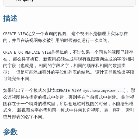
描述
定义一个查询的视图。 这个视图不是物理上实际存在
CREATE VIEW
的，并且在该视图每次被引用的时候都会运行一次查询。
是类似的，不过如果一个同名的视图已经存
CREATE OR REPLACE VIEW
在， 那么将替换它。新查询必须生成与现有视图查询生成的字段相同
的字段（也就是， 相同的字段名字，相同的顺序和相同的数据类
型），但是可能添加额外的字段到列表的结尾。 该计算导致输出字段
可能完全不同。
如果给出了一个模式名(比如
)， 那
CREATE VIEW myschema.myview ...
么该视图将在指定的模式中创建，否则将在当前模式中创建。 临时视
图存在于一个特殊的模式里，所以创建临时视图的时候，不能给出模
式名。 新视图名字必需和同一模式中任何其它视图、表、序列、索引
或外部表的名字不同。
参数