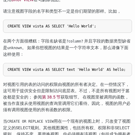
请注意视图字段的名字和类型不一定是你们期望的那样。比如，
CREATE VIEW vista AS SELECT 'Hello World';
在两个方面很糟糕：字段名缺省是
并且字段的数据类型缺省
?column?
是
。 如果你想视图的结果是一个字符串文本，那么请像下面
unknown
这样使用：
CREATE VIEW vista AS SELECT text 'Hello World' AS hello;
对视图引用的表的访问的权限由视图的所有者决定。在一些情况下，
这可用于提供安全但是限制访问底层表。不过，不是所有视图对于篡
改都是安全的； 参阅
第 38.5 节
获取细节。 在视图里被调用的函数，
被当作直接从使用视图的查询里调用它们看待。因此， 视图的用户必
须有调用视图使用的所有函数的权限。
当
用在一个现有的视图上时， 只改变了视图
CREATE OR REPLACE VIEW
定义的SELECT规则。其他视图属性，包括所有权、权限和非SELECT
规则， 保持不变。要替换视图，你必须拥有该视图（包括成为拥有者