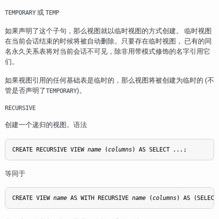
或
TEMPORARY
TEMP
如果声明了这个子句，那么视图就以临时视图的方式创建。 临时视图
在当前会话结束的时候将被自动删除。只要存在临时视图， 已有的同
名永久关系表将对当前会话不可见，除非用带模式修饰的名字引用它
们。
如果视图引用的任何基础表是临时的，那么视图将被创建为临时的 (不
管是否声明了
)。
TEMPORARY
RECURSIVE
创建一个递归的视图。语法
CREATE RECURSIVE VIEW 
name
 (
columns
) AS SELECT 
...
;
等同于
CREATE VIEW 
name
 AS WITH RECURSIVE 
name
 (
columns
) AS (SELECT