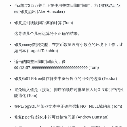
当
超过2百万并且正在使用整数日期时间时，为
x
INTERVAL '
x
修复溢出 (Alex Hunsaker)
ms'
修复点到线段间距离的计算 (Tom)
这导致几个几何运算符不正确的结果。
修复
数据类型，在货币数量没有小数点的环境下工作，比
money
如日本 (Itagaki Takahiro)
适当的圆整日期时间输入，像
(Tom)
00:12:57.9999999999999999999999999999
修复GiST R-tree操作符类中页分裂点的可怜的选择 (Teodor)
避免输入值是（接近）排序的顺序时批量插入到GIN索引中的性
能退化 (Tom)
在PL/pgSQL的某些文本中正确的强制NOT NULL域约束 (Tom)
修复plperl初始化中的可移植性问题 (Andrew Dunstan)