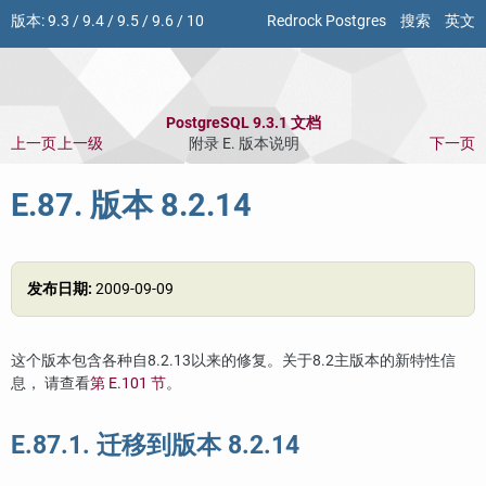
版本:
9.3
/
9.4
/
9.5
/
9.6
/
10
Redrock Postgres
搜索
英文
PostgreSQL 9.3.1 文档
上一页
上一级
附录 E. 版本说明
下一页
E.87. 版本 8.2.14
发布日期:
2009-09-09
这个版本包含各种自8.2.13以来的修复。关于8.2主版本的新特性信
息， 请查看
第 E.101 节
。
E.87.1. 迁移到版本 8.2.14