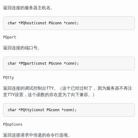
返回连接的服务器主机名。
char *PQhost(const PGconn *conn);
PQport
返回连接的端口号。
char *PQport(const PGconn *conn);
PQtty
返回连接的调试控制台
TTY
。（这个已经过时了， 因为服务器不再注
意
TTY
设置，这个函数的存在是为了向下兼容。）
char *PQtty(const PGconn *conn);
PQoptions
返回连接请求中传递的命令行选项。