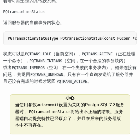
看看可能出现的其他状态码。
PQtransactionStatus
返回服务器的当前事务内状态。
PGTransactionStatusType PQtransactionStatus(const PGconn *co
状态可以是
（当前空闲），
（正在处理
PQTRANS_IDLE
PQTRANS_ACTIVE
一个命令），
（空闲，在一个合法的事务块内），
PQTRANS_INTRANS
或者
（空闲，在一个失败的事务块内）。如果连接有
PQTRANS_INERROR
问题， 则返回
。只有在一个查询发送给了服务器并
PQTRANS_UNKNOWN
且还没有完成的时候才返回
。
PQTRANS_ACTIVE
小心
当使用参数
设置为关闭的
PostgreSQL
7.3服务
autocommit
器时，
将给出不正确的结果。服务
PQtransactionStatus
器端自动提交特性已经废弃了， 并且在后来的服务器版
本中不再存在。