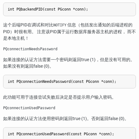
int PQbackendPID(const PGconn *conn);
这个后端
PID
在调试和对比
信息（包括发出通知的后端进程的
NOTIFY
PID
）时很有用。 注意该
PID
属于运行数据库服务器主机的进程， 而不
是本地主机！
PQconnectionNeedsPassword
如果连接的认证方法需要一个密码则返回true (1)，但是没有可用的。
如果没有则返回false (0)。
int PQconnectionNeedsPassword(const PGconn *conn);
此功能可用于连接尝试失败后决定是否提示用户输入密码。
PQconnectionUsedPassword
如果连接的认证方法使用密码则返回true (1)。否则返回false (0)。
int PQconnectionUsedPassword(const PGconn *conn);