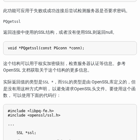
此功能可应用于失败或成功连接后尝试检测服务器是否要求密码。
PQgetssl
返回连接中使用的SSL结构，或者没有使用SSL则返回null。
void *PQgetssl(const PGconn *conn);
这个结构可以用于核实加密级别，检查服务器认证等信息。参考
OpenSSL
文档获取关于这个结构的更多信息。
实际返回值的类型是
，而
的类型是由
OpenSSL
库定义的，但
SSL *
SSL
是没有用这种方式声明， 以避免请求
OpenSSL
头文件。要使用这个函
数， 可以使用下面的代码行：
#include <libpq-fe.h>

#include <openssl/ssl.h>

...

    SSL *ssl;
