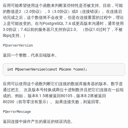
应用可能希望使用这个函数来判断某些特性是否被支持。目前，可能
的数值是2 （2.0协议），3（3.0协议）或0（连接错误）。在连接启
动完成之后，这个数值将不会改变， 但是在连接重置的过程中，理论
上是可能改变的。在与
PostgreSQL
7.4 或更高版本沟通时，通常使用
3.0协议；7.4以前的服务器只支持协议2.0。 （协议1.0过时了，不被
libpq
支持。）
PQserverVersion
返回一个整数，代表后端版本。
int PQserverVersion(const PGconn *conn);
应用可以使用这个函数判断它们连接的数据库服务器的版本。数字是
通过把主、 次及版本号转换成两位十进制数并且把它们连接在一起组
成的。例如， 版本8.1.5将被返回80105，版本8.2将被返回
80200（前导零没有显示）。 如果连接失败，则返回零。
PQerrorMessage
返回连接中操作产生的最近的错误消息。