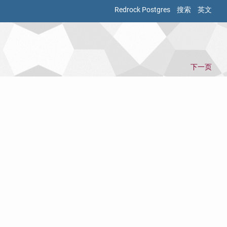
Redrock Postgres
搜索
英文
下一页