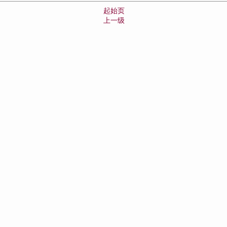
起始页
上一级