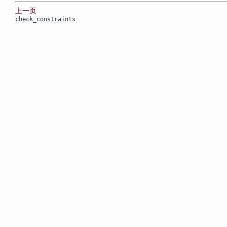
上一页
check_constraints