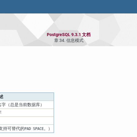
PostgreSQL 9.3.1 文档
章 34. 信息模式
述
名字（总是当前数据库）
字
L不支持可替代的
。）
PAD SPACE