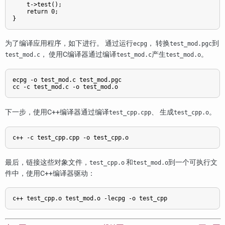
    t->test();

    return 0;

}
为了编译应用程序，如下进行。 通过运行
， 转换
到
ecpg
test_mod.pgc
， 使用C编译器通过编译
产生
。
test_mod.c
test_mod.c
test_mod.o
ecpg -o test_mod.c test_mod.pgc

cc -c test_mod.c -o test_mod.o
下一步，使用C++编译器通过编译
、 生成
。
test_cpp.cpp
test_cpp.o
c++ -c test_cpp.cpp -o test_cpp.o
最后，链接这些对象文件，
和
到一个可执行文
test_cpp.o
test_mod.o
件中，使用C++编译器驱动：
c++ test_cpp.o test_mod.o -lecpg -o test_cpp