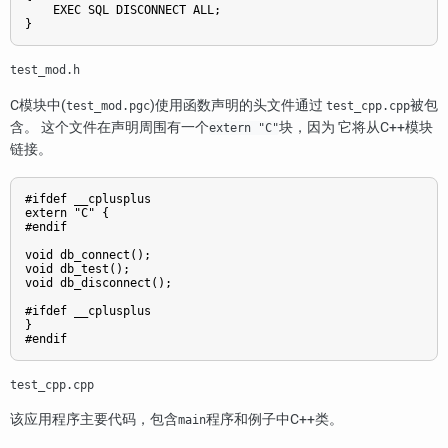
    EXEC SQL DISCONNECT ALL;

}
test_mod.h
C模块中(
)使用函数声明的头文件通过
被包
test_mod.pgc
test_cpp.cpp
含。 这个文件在声明周围有一个
块，因为 它将从C++模块
extern "C"
链接。
#ifdef __cplusplus

extern "C" {

#endif

void db_connect();

void db_test();

void db_disconnect();

#ifdef __cplusplus

}

#endif
test_cpp.cpp
该应用程序主要代码，包含
程序和例子中C++类。
main