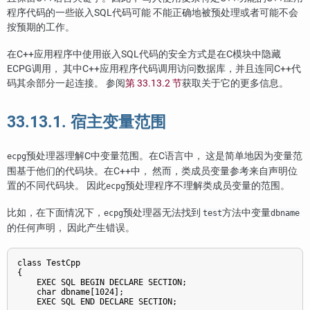
程序代码的一些嵌入SQL代码可能 不能正确地被预处理或者可能不会
按预期的工作。
在C++应用程序中使用嵌入SQL代码的安全方式是在C模块中隐藏
ECPG调用， 其中C++应用程序代码调用访问数据库，并且连同C++代
码其余部分一起连接。 参阅
第 33.13.2 节
获取关于它的更多信息。
33.13.1. 宿主变量范围
预处理器理解C中变量范围。在C语言中， 这是简单地因为变量范
ecpg
围基于他们的代码块。在C++中， 然而，类成员变量参考来自声明位
置的不同代码块。 因此
预处理程序不理解类成员变量的范围。
ecpg
比如，在下面情况下，
预处理器无法找到
方法中变量
ecpg
test
dbname
的任何声明， 因此产生错误。
class TestCpp

{

    EXEC SQL BEGIN DECLARE SECTION;

    char dbname[1024];

    EXEC SQL END DECLARE SECTION;
