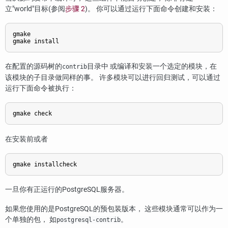
立"world"目标(参阅
步骤 2
)。 你可以通过运行下面命令创建和安装：
gmake
gmake install
在配置的源码树的
目录中 或编译和安装一个选定的模块，在
contrib
该模块的子目录做同样的事。 许多模块可以进行回归测试，可以通过
运行下面命令被执行：
gmake check
在安装前或者
gmake installcheck
一旦你有正运行的
PostgreSQL
服务器。
如果您使用的是
PostgreSQL
的预包装版本， 这些模块通常可以作为一
个单独的包， 如
。
postgresql-contrib