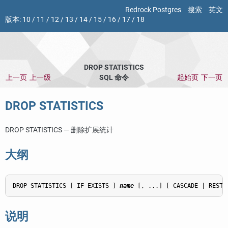
Redrock Postgres
搜索
英文
版本:
10
/
11
/
12
/
13
/
14
/
15
/
16
/
17
/
18
DROP STATISTICS
上一页
上一级
SQL 命令
起始页
下一页
DROP STATISTICS
DROP STATISTICS — 删除扩展统计
大纲
DROP STATISTICS [ IF EXISTS ] 
name
说明