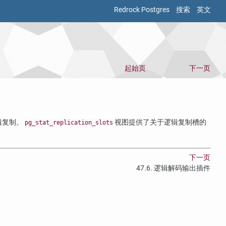
Redrock Postgres
搜索
英文
起始页
下一页
辑复制。
视图提供了关于逻辑复制槽的
pg_stat_replication_slots
下一页
47.6. 逻辑解码输出插件