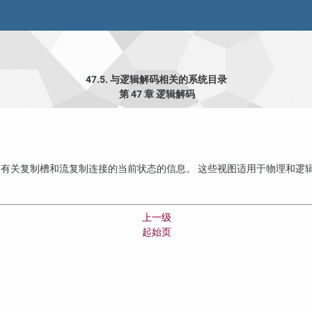
47.5. 与逻辑解码相关的系统目录
第 47 章 逻辑解码
有关复制槽和流复制连接的当前状态的信息。 这些视图适用于物理和逻
上一级
起始页