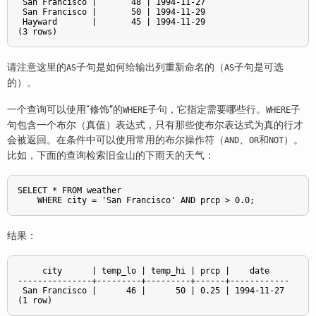
 San Francisco |       48 | 1994-11-27

 San Francisco |       50 | 1994-11-29

 Hayward       |       45 | 1994-11-29

请注意这里的
子句是如何给输出列重新命名的（
子句是可选
AS
AS
的）。
一个查询可以使用
“
修饰
”
的
子句，它指定需要哪些行。
子
WHERE
WHERE
句包含一个布尔（真值）表达式，只有那些使布尔表达式为真的行才
会被返回。在条件中可以使用常用的布尔操作符（
、
和
）。
AND
OR
NOT
比如，下面的查询检索旧金山的下雨天的天气：
SELECT * FROM weather

结果：
     city      | temp_lo | temp_hi | prcp |    date

---------------+---------+---------+------+------------

 San Francisco |      46 |      50 | 0.25 | 1994-11-27
