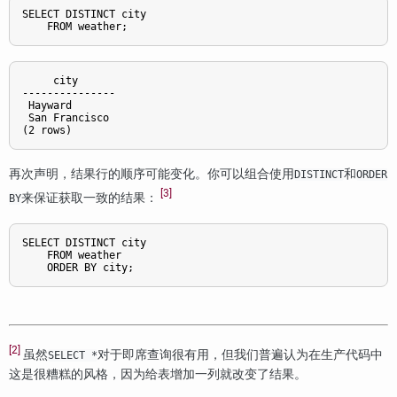
SELECT DISTINCT city

     city

---------------

 Hayward

 San Francisco

再次声明，结果行的顺序可能变化。你可以组合使用
和
DISTINCT
ORDER
[3]
来保证获取一致的结果：
BY
SELECT DISTINCT city

    FROM weather

[2]
虽然
对于即席查询很有用，但我们普遍认为在生产代码中
SELECT *
这是很糟糕的风格，因为给表增加一列就改变了结果。