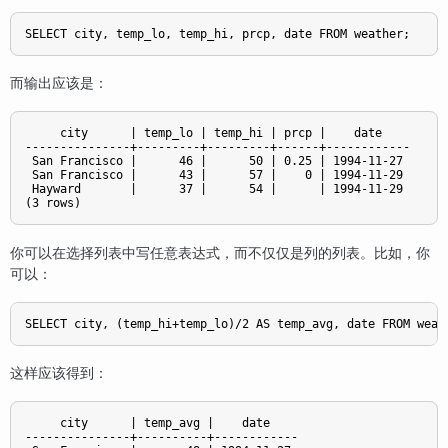
而输出应该是：
     city      | temp_lo | temp_hi | prcp |    date

---------------+---------+---------+------+------------

 San Francisco |      46 |      50 | 0.25 | 1994-11-27

 San Francisco |      43 |      57 |    0 | 1994-11-29

 Hayward       |      37 |      54 |      | 1994-11-29

你可以在选择列表中写任意表达式，而不仅仅是列的列表。比如，你
可以：
这样应该得到：
     city      | temp_avg |    date

---------------+----------+------------
