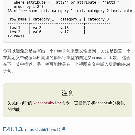
   where attribute = ''att2'' or attribute = ''att3''

   order by 1,2')

AS ct(row_name text, category_1 text, category_2 text, catego
 row_name | category_1 | category_2 | category_3

----------+------------+------------+------------

 test1    | val2       | val3       |

 test2    | val6       | val7       |

你可以避免总是要写出一个
子句来定义输出列， 方法是设置一个
FROM
在其定义中硬编码所期望的输出行类型的自定义
函数。 这会
crosstab
在下一节中描述。另一种可能性是在一个视图定义中嵌入所需的
FROM
子句。
注意
另见
psql
中的
命令，它提供了和
类似
\crosstabview
crosstab()
的功能。
F.41.1.3.
#
crosstab
N
(text)