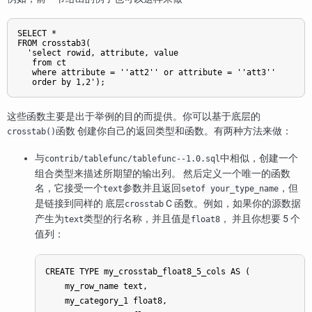
SELECT *

FROM crosstab3(

  'select rowid, attribute, value

   from ct

   where attribute = ''att2'' or attribute = ''att3''

这些函数主要是出于举例的目的而提供。你可以基于底层的
函数 创建你自己的返回类型和函数。有两种方法来做：
crosstab()
与
中相似，创建一个
contrib/tablefunc/tablefunc--1.0.sql
组合类型来描述所期望的输出列。 然后定义一个唯一的函数
名，它接受一个
参数并且返回
，但
text
setof your_type_name
是链接到同样的 底层
C 函数。例如，如果你的源数据
crosstab
产生为
类型的行名称，并且值是
， 并且你想要 5 个
text
float8
值列：
CREATE TYPE my_crosstab_float8_5_cols AS (

    my_row_name text,

    my_category_1 float8,
