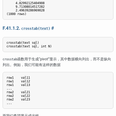
     4.82992125404908

     9.71308014517282

     2.49639286969028

F.41.1.2.
#
crosstab(text)
crosstab(text sql)

函数用于生成
“
pivot
”
显示，其中数据横向列出，而不是纵向
crosstab
列出。例如，我们可能有这样的数据
row1    val11

row1    val12

row1    val13

...

row2    val21

row2    val22

row2    val23

而我们希望显示成这样