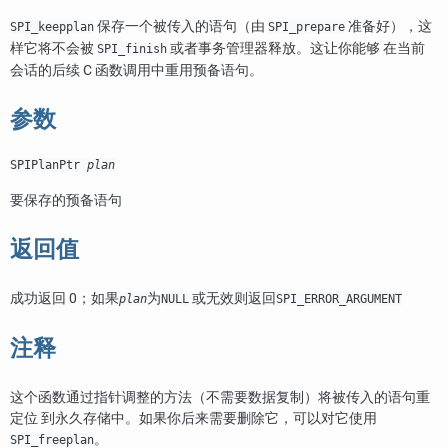
保存一个被传入的语句（由
准备好），这
SPI_keepplan
SPI_prepare
样它将不会被
或者事务管理器释放。这让你能够 在当前
SPI_finish
会话的后续 C 函数调用中重用预备语句。
参数
SPIPlanPtr
plan
要保存的预备语句
返回值
成功返回 0；如果
为
或无效则返回
plan
NULL
SPI_ERROR_ARGUMENT
注释
这个函数通过指针调整的方法（不需要数据复制）将被传入的语句重
定位 到永久存储中。如果你后来需要删除它，可以对它使用
。
SPI_freeplan