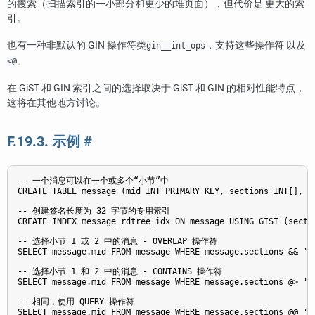
的搜索（扫描索引的一小部分和更少的堆页面），但代价是 更大的索
引。
也有一种非默认的 GIN 操作符类
，支持这些操作符 以及
gin__int_ops
。
<@
在 GiST 和 GIN 索引之间的选择取决于 GiST 和 GIN 的相对性能特点，
这将在其他地方讨论。
F.19.3. 示例
#
-- 一个消息可以在一个或多个
“
小节
”
中

CREATE TABLE message (mid INT PRIMARY KEY, sections INT[], ..
-- 创建签名长度为 32 字节的专用索引

CREATE INDEX message_rdtree_idx ON message USING GIST (sectio
-- 选择小节 1 或 2 中的消息 - OVERLAP 操作符

SELECT message.mid FROM message WHERE message.sections && '{1
-- 选择小节 1 和 2 中的消息 - CONTAINS 操作符

SELECT message.mid FROM message WHERE message.sections @> '{1
-- 相同，使用 QUERY 操作符
