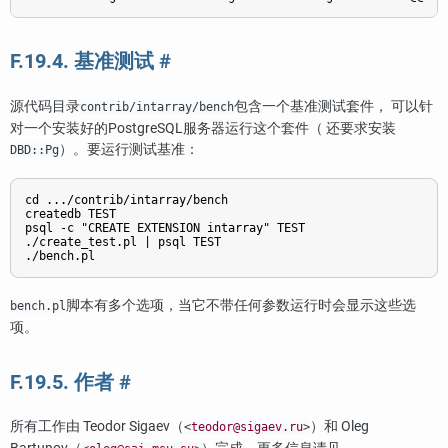
F.19.4. 基准测试
#
源代码目录
包含一个基准测试套件， 可以针
contrib/intarray/bench
对一个安装好的
PostgreSQL
服务器运行这个套件（ 还要求安装
）。要运行测试基准：
DBD::Pg
cd .../contrib/intarray/bench

createdb TEST

psql -c "CREATE EXTENSION intarray" TEST

./create_test.pl | psql TEST

脚本有多个选项，当它不带任何参数运行时会显示这些选
bench.pl
项。
F.19.5. 作者
#
所有工作由 Teodor Sigaev（
）和 Oleg
<
teodor@sigaev.ru
>