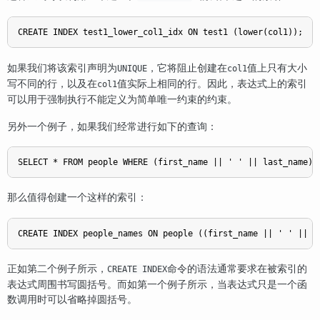
如果我们将该索引声明为
，它将阻止创建在
值上只有大小
UNIQUE
col1
写不同的行，以及在
值实际上相同的行。因此，表达式上的索引
col1
可以用于强制执行不能定义为简单唯一约束的约束。
另外一个例子，如果我们经常进行如下的查询：
那么值得创建一个这样的索引：
正如第二个例子所示，
命令的语法通常要求在被索引的
CREATE INDEX
表达式周围书写圆括号。而如第一个例子所示，当表达式只是一个函
数调用时可以省略掉圆括号。