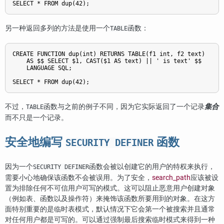
另一种返回多列的方法是使用一个
函数：
TABLE
CREATE FUNCTION dup(int) RETURNS TABLE(f1 int, f2 text)

    AS $$ SELECT $1, CAST($1 AS text) || ' is text' $$

    LANGUAGE SQL;

不过，
函数与之前的例子不同，因为它实际返回了一个记录
集合
TABLE
而不只是一个记录。
安全地编写
函数
SECURITY DEFINER
因为一个
函数会被以创建它的用户的特权来执行，
SECURITY DEFINER
需要小心地确保该函数不会被误用。为了安全，
search_path
应该被设
置为排除任何不可信用户可写的模式。这可以阻止恶意用户创建对象
（例如表、函数以及操作符）来掩饰该函数所要用到的对象。在这方
面特别重要的是临时表模式，默认情况下它会第一个被搜索并且通常
对任何用户都是可写的。可以通过强制最后搜索临时模式来得到一种