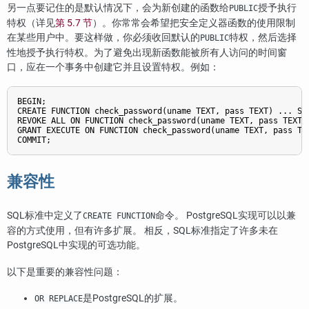
另一点要记住的是默认情况下，会为新创建的函数给
授予执行
PUBLIC
特权（详见
第 5.7 节
）。你常常会希望把安全定义器函数的使用限制
在某些用户中。要这样做，你必须收回默认的
特权，然后选择
PUBLIC
性地授予执行特权。为了避免出现新函数能被所有人访问的时间窗
口，应在一个事务中创建它并且设置特权。例如：
BEGIN;

CREATE FUNCTION check_password(uname TEXT, pass TEXT) ... SEC
REVOKE ALL ON FUNCTION check_password(uname TEXT, pass TEXT) 
GRANT EXECUTE ON FUNCTION check_password(uname TEXT, pass TEX
兼容性
SQL标准中定义了
命令。
PostgreSQL
实现可以以兼
CREATE FUNCTION
容的方式使用，但有许多扩展。 相反，SQL标准指定了许多未在
PostgreSQL
中实现的可选功能。
以下是重要的兼容性问题：
是PostgreSQL的扩展。
OR REPLACE