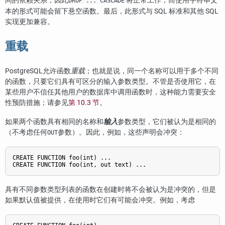
间的依赖关系，因此
将正常工作，而使用字符串文
DROP ... CASCADE
本的形式可能会留下悬空函数。最后，此形式与 SQL 标准和其他 SQL
实现更加兼容。
重载
PostgreSQL
允许函数
重载
；也就是说，同一个名称可以用于多个不同
的函数，只要它们具有可区分的输入参数类型。不管是否使用它，在
某些用户不信任其他用户的数据库中调用函数时，这种能力需要安全
性预防措施；请参见
第 10.3 节
。
如果两个函数具有相同的名称和
输入
参数类型，它们被认为是相同的
（不考虑任何
参数）。因此，例如，这些声明会冲突：
OUT
CREATE FUNCTION foo(int) ...

具有不同参数类型列表的函数在创建时将不会被认为是冲突的，但是
如果默认值被提供，在使用时它们有可能会冲突。例如，考虑