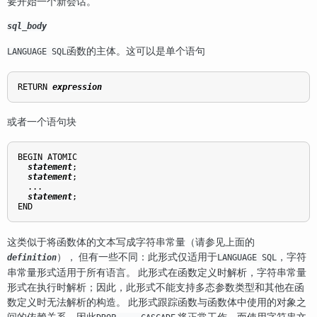
要开始一个新会话。
sql_body
函数的主体。这可以是单个语句
LANGUAGE SQL
RETURN 
expression
或者一个语句块
BEGIN ATOMIC

statement
;

statement
;

  ...

statement
;

这类似于将函数体的文本写成字符串常量（请参见上面的
）， 但有一些不同：此形式仅适用于
，字符
definition
LANGUAGE SQL
串常量形式适用于所有语言。 此形式在函数定义时解析，字符串常量
形式在执行时解析；因此，此形式不能支持多态参数类型和其他在函
数定义时无法解析的构造。 此形式跟踪函数与函数体中使用的对象之