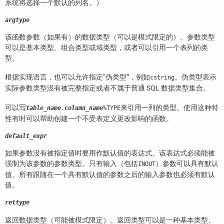
系统将选择一个默认的列名。）
argtype
该函数参数（如果有）的数据类型（可以是模式限定的）。参数类型
可以是基本类型、组合类型或域类型，或者可以引用一个表列的类
型。
根据实现语言，也可以允许指定
“
伪类型
”
，例如
。伪类型表示
cstring
实际参数类型没有被完整指定或者不属于普通 SQL 数据类型集合。
可以写
来引用一列的类型。使用这种特
table_name
.
column_name
%TYPE
性有时可以帮助创建一个不受表定义更改影响的函数。
default_expr
如果参数没有被指定值时要用作默认值的表达式。该表达式必须能被
强制为该参数的参数类型。只有输入（包括
）参数可以具有默认
INOUT
值。所有跟随在一个具有默认值的参数之后的输入参数也必须有默认
值。
rettype
返回数据类型（可能被模式限定）。返回类型可以是一种基本类型、