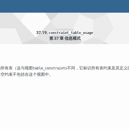
37.19.
constraint_table_usage
第 37 章 信息模式
的所有表（这与视图
不同，它标识所有表约束及其定义
table_constraints
非空约束不包括在这个视图中。