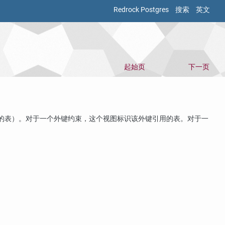
Redrock Postgres
搜索
英文
起始页
下一页
的表）。对于一个外键约束，这个视图标识该外键引用的表。对于一