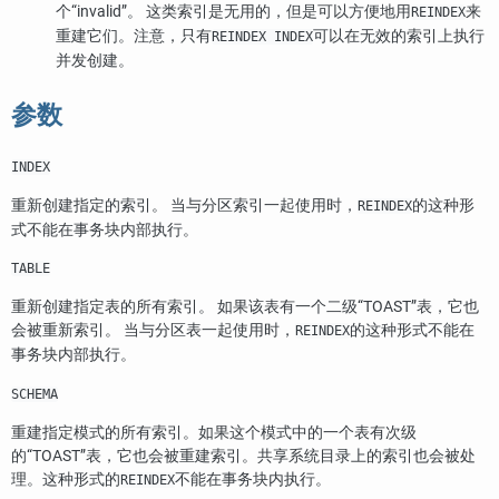
个
“
invalid
”
。 这类索引是无用的，但是可以方便地用
来
REINDEX
重建它们。注意，只有
可以在无效的索引上执行
REINDEX INDEX
并发创建。
参数
INDEX
重新创建指定的索引。 当与分区索引一起使用时，
的这种形
REINDEX
式不能在事务块内部执行。
TABLE
重新创建指定表的所有索引。 如果该表有一个二级
“
TOAST
”
表，它也
会被重新索引。 当与分区表一起使用时，
的这种形式不能在
REINDEX
事务块内部执行。
SCHEMA
重建指定模式的所有索引。如果这个模式中的一个表有次级
的
“
TOAST
”
表，它也会被重建索引。共享系统目录上的索引也会被处
理。这种形式的
不能在事务块内执行。
REINDEX