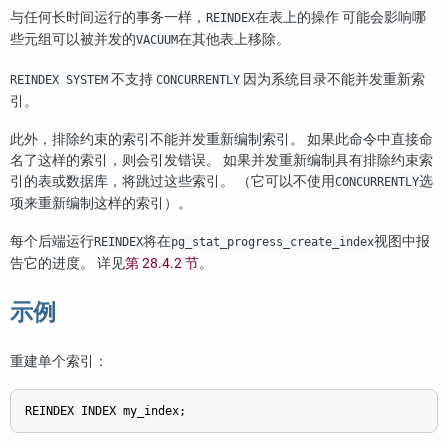
与任何长时间运行的事务一样，
在表上的操作 可能会影响哪
REINDEX
些元组可以被并发的
在其他表上移除。
VACUUM
不支持
因为系统目录不能并发重新索
REINDEX SYSTEM
CONCURRENTLY
引。
此外，排除约束的索引不能并发重新编制索引。 如果此命令中直接命
名了这样的索引，则会引发错误。 如果并发重新编制具有排除约束索
引的表或数据库，将跳过这些索引。 （它可以不使用
选
CONCURRENTLY
项来重新编制这样的索引）。
每个后端运行
将在
视图中报
REINDEX
pg_stat_progress_create_index
告它的进度。 详见
第 28.4.2 节
。
示例
重建单个索引：