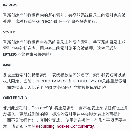
DATABASE
重新创建当前数据库内的所有索引。共享的系统目录上的索引也会被
处理。这种形式的
不能在一个 事务块内执行。
REINDEX
SYSTEM
重新创建当前数据库中在系统目录上的所有索引。共享系统目录上的
索引也被包括在内。用户表上的索引则不会被处理。这种形式的
不能在事务块内执行。
REINDEX
name
要被重新索引的特定索引、表或者数据库的名字。索引和表名可以被
模式限定。当前，
和
只能重新索引
REINDEX DATABASE
REINDEX SYSTEM
当前数据库，因此 它们的参数必须匹配当前数据库的名称。
CONCURRENTLY
使用此选项时，
PostgreSQL
将重建索引，而不在表上采取任何阻止并
发插入、更新或删除的锁；标准的索引重建将会锁定表上的写操作
（而不是读操作），直到它完成。 使用此选项时，有几个事项需要注
意；请参阅下面的
Rebuilding Indexes Concurrently
。