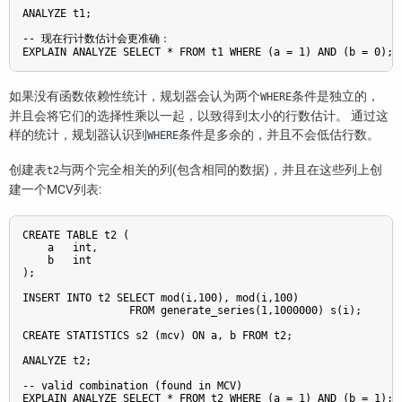
ANALYZE t1;

-- 现在行计数估计会更准确：

如果没有函数依赖性统计，规划器会认为两个
条件是独立的，
WHERE
并且会将它们的选择性乘以一起，以致得到太小的行数估计。 通过这
样的统计，规划器认识到
条件是多余的，并且不会低估行数。
WHERE
创建表
与两个完全相关的列(包含相同的数据)，并且在这些列上创
t2
建一个MCV列表:
CREATE TABLE t2 (

    a   int,

    b   int

);

INSERT INTO t2 SELECT mod(i,100), mod(i,100)

                 FROM generate_series(1,1000000) s(i);

CREATE STATISTICS s2 (mcv) ON a, b FROM t2;

ANALYZE t2;

-- valid combination (found in MCV)

EXPLAIN ANALYZE SELECT * FROM t2 WHERE (a = 1) AND (b = 1);
