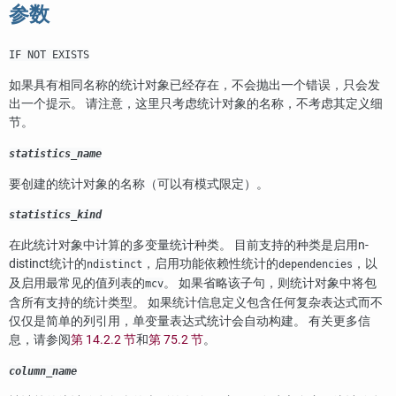
参数
IF NOT EXISTS
如果具有相同名称的统计对象已经存在，不会抛出一个错误，只会发
出一个提示。 请注意，这里只考虑统计对象的名称，不考虑其定义细
节。
statistics_name
要创建的统计对象的名称（可以有模式限定）。
statistics_kind
在此统计对象中计算的多变量统计种类。 目前支持的种类是启用n-
distinct统计的
，启用功能依赖性统计的
，以
ndistinct
dependencies
及启用最常见的值列表的
。 如果省略该子句，则统计对象中将包
mcv
含所有支持的统计类型。 如果统计信息定义包含任何复杂表达式而不
仅仅是简单的列引用，单变量表达式统计会自动构建。 有关更多信
息，请参阅
第 14.2.2 节
和
第 75.2 节
。
column_name