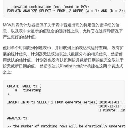
-- invalid combination (not found in MCV)

MCV列表为计划器提供了关于表中普遍出现的特定值的更详细的信
息，以及表中未显示的值组合的选择性上限，允许它在这两种情况下
产生更好的估计值。
使用单个时间戳列创建表
，并用该列上的表达式运行查询。 没有扩
t3
展的统计信息，计划器无法获知表达式数据分布的相关信息，然后使
用默认的估计值。 计划器也没有认识到按月截断日期的值完全取决于
按天截断日期的值。 然后表达式和ndistinct统计构建在这两个表达式
之上:
CREATE TABLE t3 (

    a   timestamp

);

INSERT INTO t3 SELECT i FROM generate_series('2020-01-01'::ti
                                             '2020-12-31'::ti
                                             '1 minute'::inte
ANALYZE t3;

-- the number of matching rows will be drastically underestim