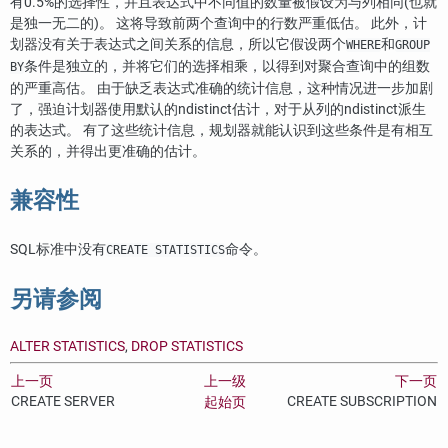
有0.5%的选择性，并且表达式中不同值的数量被假设为与列相同(也就
是独一无二的)。 这将导致前两个查询中的行数严重低估。 此外，计
划器没有关于表达式之间关系的信息，所以它假设两个
和
WHERE
GROUP
条件是独立的，并将它们的选择相乘，以得到对聚合查询中的组数
BY
的严重高估。 由于缺乏表达式准确的统计信息，这种情况进一步加剧
了，强迫计划器使用默认的ndistinct估计，对于从列的ndistinct派生
的表达式。 有了这些统计信息，规划器就能认识到这些条件是有相互
关系的，并得出更准确的估计。
兼容性
SQL标准中没有
命令。
CREATE STATISTICS
另请参阅
ALTER STATISTICS
,
DROP STATISTICS
上一页
上一级
下一页
CREATE SERVER
CREATE SUBSCRIPTION
起始页