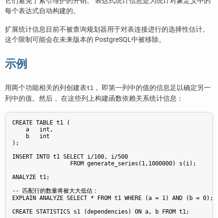
它们避免了索引维护的开销。 表达式统计信息是为统计对象定义中的
每个表达式自动构建的。
扩展统计信息目前不被查询规划器用于对表连接进行的选择性估计。
这个限制可能会在未来版本的
PostgreSQL
中被移除。
示例
用两个功能相关的列创建表
， 即第一列中的值的信息足以确定另一
t1
列中的值。然后， 在这些列上构建函数依赖关系统计信息：
CREATE TABLE t1 (

    a   int,

    b   int

);

INSERT INTO t1 SELECT i/100, i/500

                 FROM generate_series(1,1000000) s(i);

ANALYZE t1;

-- 匹配行的数量将被大大低估：

EXPLAIN ANALYZE SELECT * FROM t1 WHERE (a = 1) AND (b = 0);

CREATE STATISTICS s1 (dependencies) ON a, b FROM t1;
