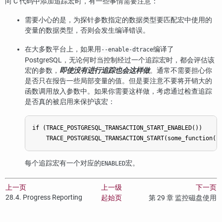
向 C 代码中添加追踪宏时，有一些事情需要注意：
需要小心的是，为探针参数指定的数据类型要匹配宏中使用的
变量的数据类型，否则会发生编译错误。
在大多数平台上，如果用
编译了
--enable-dtrace
PostgreSQL
，无论何时当控制经过一个追踪宏时，都会评估该
宏的参数，
即使没有进行追踪也会这样做
。通常不需要担心你
是否只在报告一些局部变量的值。但是要注意不要将开销大的
函数调用放入参数中。如果你需要这样做，考虑通过检查追踪
是否真的被启用来保护该宏：
if (TRACE_POSTGRESQL_TRANSACTION_START_ENABLED())

每个追踪宏有一个对应的
宏。
ENABLED
上一页
上一级
下一页
28.4. Progress Reporting
起始页
第 29 章 监控磁盘使用