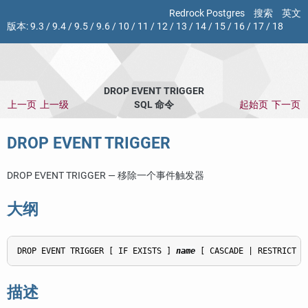
Redrock Postgres
搜索
英文
版本:
9.3
/
9.4
/
9.5
/
9.6
/
10
/
11
/
12
/
13
/
14
/
15
/
16
/
17
/
18
DROP EVENT TRIGGER
上一页
上一级
SQL 命令
起始页
下一页
DROP EVENT TRIGGER
DROP EVENT TRIGGER — 移除一个事件触发器
大纲
DROP EVENT TRIGGER [ IF EXISTS ] 
name
描述