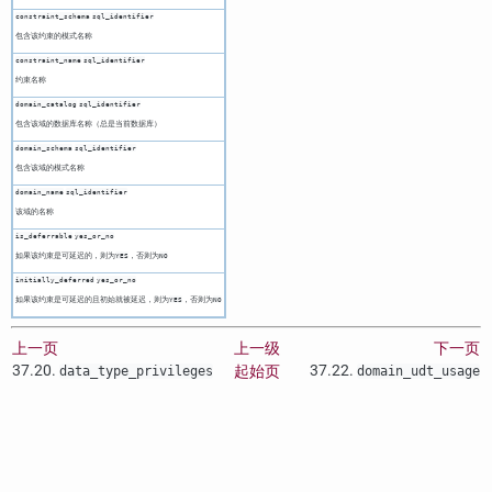
constraint_schema
sql_identifier
包含该约束的模式名称
constraint_name
sql_identifier
约束名称
domain_catalog
sql_identifier
包含该域的数据库名称（总是当前数据库）
domain_schema
sql_identifier
包含该域的模式名称
domain_name
sql_identifier
该域的名称
is_deferrable
yes_or_no
如果该约束是可延迟的，则为
，否则为
YES
NO
initially_deferred
yes_or_no
如果该约束是可延迟的且初始就被延迟，则为
，否则为
YES
NO
上一页
上一级
下一页
37.20.
37.22.
起始页
data_type_privileges
domain_udt_usage