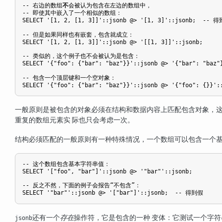
-- 右边的数组
不
会被认为包含在左边的数组中，

-- 即使其中嵌入了一个相似的数组：

SELECT '[1, 2, [1, 3]]'::jsonb @> '[1, 3]'::jsonb;  -- 得
-- 但是如果同样也有嵌套，包含就成立：

SELECT '[1, 2, [1, 3]]'::jsonb @> '[[1, 3]]'::jsonb;

-- 类似的，这个例子也不会被认为是包含：

SELECT '{"foo": {"bar": "baz"}}'::jsonb @> '{"bar": "baz
-- 包含一个顶层键和一个空对象：

一般原则是被包含的对象必须在结构和数据内容上匹配包含对象，这
重复的数组元素实 际也只会考虑一次。
结构必须匹配的一般原则有一种特殊情况，一个数组可以包含一个
-- 这个数组包含基本字符串值：

SELECT '["foo", "bar"]'::jsonb @> '"bar"'::jsonb;

-- 反之不然，下面的例子会报告“不包含”：

还有一个
存在
操作符，它是包含的一种 变体：它测试一个字
jsonb