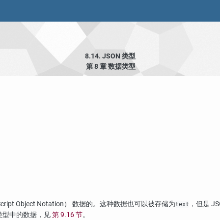
8.14.
JSON
类型
第 8 章 数据类型
ipt Object Notation） 数据的。这种数据也可以被存储为
，但是 J
text
据类型中的数据，见
第 9.16 节
。