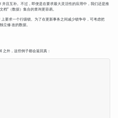
共存 并且互补。不过，即便是在要求最大灵活性的应用中，我们还是推
文档
”
（数据）集合的查询更容易。
行 上要求一个行级锁。为了在更新事务之间减少锁争夺，可考虑把
独立修 改的数据。
解 之外，这些例子都会返回真：