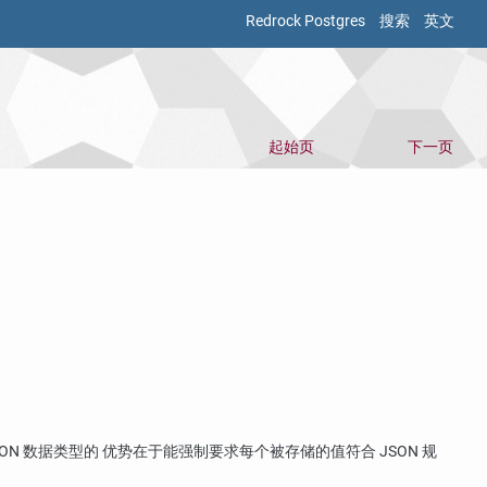
Redrock Postgres
搜索
英文
起始页
下一页
SON 数据类型的 优势在于能强制要求每个被存储的值符合 JSON 规