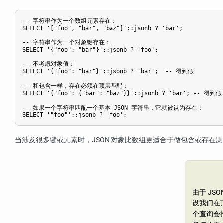
-- 字符串作为一个数组元素存在：

SELECT '["foo", "bar", "baz"]'::jsonb ? 'bar';

-- 字符串作为一个对象键存在：

SELECT '{"foo": "bar"}'::jsonb ? 'foo';

-- 不考虑对象值：

SELECT '{"foo": "bar"}'::jsonb ? 'bar';  -- 得到假

-- 和包含一样，存在必须在顶层匹配：

SELECT '{"foo": {"bar": "baz"}}'::jsonb ? 'bar'; -- 得到假

-- 如果一个字符串匹配一个基本 JSON 字符串，它就被认为存在：

当涉及很多键或元素时，JSON 对象比数组更适合于做包含或存在
由于 J
设我们在
个查询会