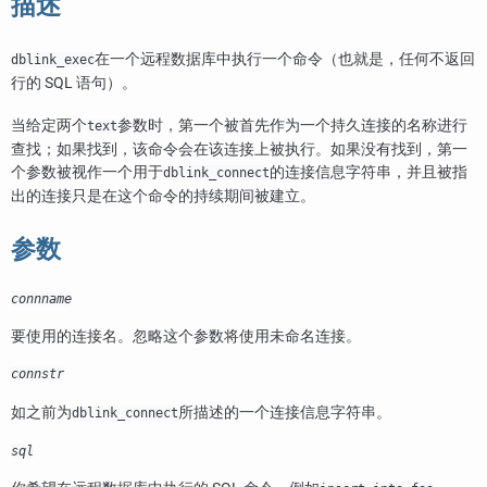
描述
在一个远程数据库中执行一个命令（也就是，任何不返回
dblink_exec
行的 SQL 语句）。
当给定两个
参数时，第一个被首先作为一个持久连接的名称进行
text
查找；如果找到，该命令会在该连接上被执行。如果没有找到，第一
个参数被视作一个用于
的连接信息字符串，并且被指
dblink_connect
出的连接只是在这个命令的持续期间被建立。
参数
connname
要使用的连接名。忽略这个参数将使用未命名连接。
connstr
如之前为
所描述的一个连接信息字符串。
dblink_connect
sql