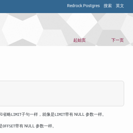
Redrock Postgres
搜索
英文
起始页
下一页
和省略
子句一样，就像是
带有 NULL 参数一样。
LIMIT
LIMIT
是
带有 NULL 参数一样。
OFFSET