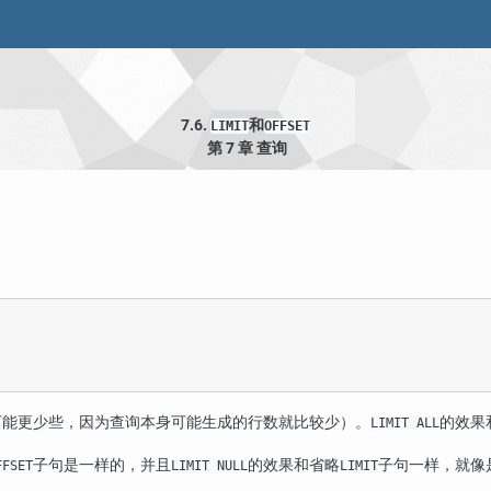
7.6.
和
LIMIT
OFFSET
第 7 章 查询
可能更少些，因为查询本身可能生成的行数就比较少）。
的效果
LIMIT ALL
子句是一样的，并且
的效果和省略
子句一样，就像
FFSET
LIMIT NULL
LIMIT