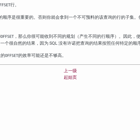
行。
FFSET
的顺序是很重要的。否则你就会拿到一个不可预料的该查询的行的子集。
和
，那么你很可能收到不同的规划（产生不同的行顺序）。因此，
OFFSET
是一个很自然的结果，因为 SQL 没有许诺把查询的结果按照任何特定的顺
大的
的效率可能还是不够高。
OFFSET
上一级
起始页