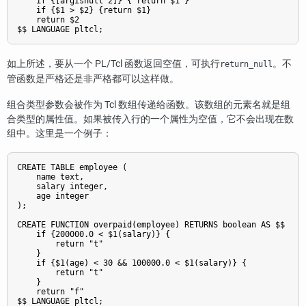
    if {[argisnull 2]} { return $1 }

    if {$1 > $2} {return $1}

    return $2

如上所述，要从一个 PL/Tcl 函数返回空值，可执行
。不
return_null
管函数是严格还是非严格都可以这样做。
组合类型参数会被作为 Tcl 数组传递给函数。该数组的元素名就是组
合类型的属性值。如果被传入行的一个属性为空值，它不会出现在数
组中。这里是一个例子：
CREATE TABLE employee (

    name text,

    salary integer,

    age integer

);

CREATE FUNCTION overpaid(employee) RETURNS boolean AS $$

    if {200000.0 < $1(salary)} {

        return "t"

    }

    if {$1(age) < 30 && 100000.0 < $1(salary)} {

        return "t"

    }

    return "f"
