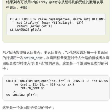
结果列表可以用Tcl的
命令从想得到的元组的数组表示
array get
中造出。例如：
CREATE FUNCTION raise_pay(employee, delta int) RETURNS empl
    set 1(salary) [expr {$1(salary) + $2}]

    return [array get 1]

PL/Tcl函数能够返回集合。要返回集合，Tcl代码应该对每一个要返回
的行调用一次
，在返回标量类型时传入合适的值或者在返
return_next
回组合类型时传入“列名/值”堆的列表。这里是一个返回标量类型的例
子：
CREATE FUNCTION sequence(int, int) RETURNS SETOF int AS $$

    for {set i $1} {$i < $2} {incr i} {

        return_next $i

    }

这里是一个返回组合类型的例子：