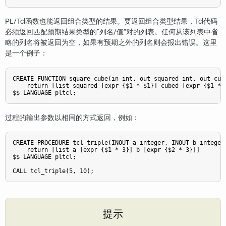
PL/Tcl函数也能返回组合类型的结果。要返回组合类型结果，Tcl代码
必须返回匹配预期结果类型的“列名/值”对的列表。任何从该列表中省
略的列名将被返回为空，如果有预期之外的列名则会报出错误。这里
是一个例子：
CREATE FUNCTION square_cube(in int, out squared int, out cube
    return [list squared [expr {$1 * $1}] cubed [expr {$1 * $
过程的输出参数以相同的方式返回，例如：
CREATE PROCEDURE tcl_triple(INOUT a integer, INOUT b integer)
    return [list a [expr {$1 * 3}] b [expr {$2 * 3}]]

$$ LANGUAGE pltcl;

提示