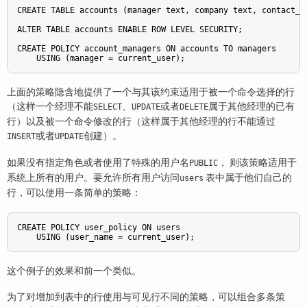
CREATE TABLE accounts (manager text, company text, contact_em
ALTER TABLE accounts ENABLE ROW LEVEL SECURITY;

CREATE POLICY account_managers ON accounts TO managers

上面的策略隐含地提供了一个与其该约束适用于被一个命令选择的行
（这样一个经理不能
、
或者
属于其他经理的已有
SELECT
UPDATE
DELETE
行）以及被一个命令修改的行（这样属于其他经理的行不能通过
或者
创建）。
INSERT
UPDATE
如果没有指定角色或者使用了特殊的用户名
， 则该策略适用于
PUBLIC
系统上所有的用户。要允许所有用户访问
表中属于他们自己的
users
行，可以使用一条简单的策略：
CREATE POLICY user_policy ON users

这个例子的效果和前一个类似。
为了对增加到表中的行使用与可见行不同的策略，可以组合多条策