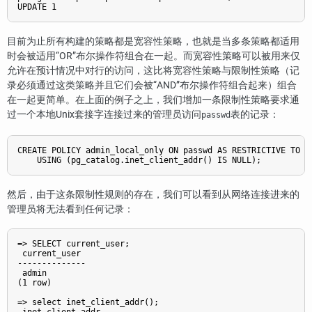
目前为止所有构建的策略都是宽容性策略，也就是当多条策略都适用
时会被适用
“
OR
”
布尔操作符组合在一起。而宽容性策略可以被用来仅
允许在预计情况中对行的访问，这比将宽容性策略与限制性策略（记
录必须通过这类策略并且它们会被
“
AND
”
布尔操作符组合起来）组合
在一起更简单。在上面的例子之上，我们增加一条限制性策略要求通
过一个本地Unix套接字连接过来的管理员访问
表的记录：
passwd
CREATE POLICY admin_local_only ON passwd AS RESTRICTIVE TO ad
然后，由于这条限制性规则的存在，我们可以看到从网络连接进来的
管理员将无法看到任何记录：
=> SELECT current_user;

 current_user 

--------------

 admin

(1 row)

=> select inet_client_addr();
