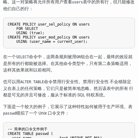
略。这一对策略将允许所有用户查看
表中的所有行，但只能修改
users
他们自己的行：
CREATE POLICY user_sel_policy ON users

    FOR SELECT

    USING (true);

CREATE POLICY user_mod_policy ON users

在一个
命令中，这两条规则被用
组合在一起，最终的效应就
SELECT
OR
是所有的行都能被选择。在其他命令类型中，只有第二条策略适用，
这样其效果就和以前相同。
也可以用
命令禁用行安全性。禁用行安全性 不会移除定
ALTER TABLE
义在表上的任何策略，它们只是被简单地忽略。然后该表中的所有 行
都是可见的并且可修改，服从于标准的 SQL 特权系统。
下面是一个较大的例子，它展示了这种特性如何被用于生产环境。表
模拟了一个 Unix 口令文件：
passwd
-− 简单的口令文件例子

CREATE TABLE passwd (

  user_name             text UNIQUE NOT NULL,
